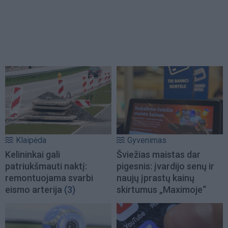
Klaipėda
Gyvenimas
Kelininkai gali
Šviežias maistas dar
patriukšmauti naktį:
pigesnis: įvardijo senų ir
remontuojama svarbi
naujų įprastų kainų
eismo arterija
(3)
skirtumus „Maximoje“