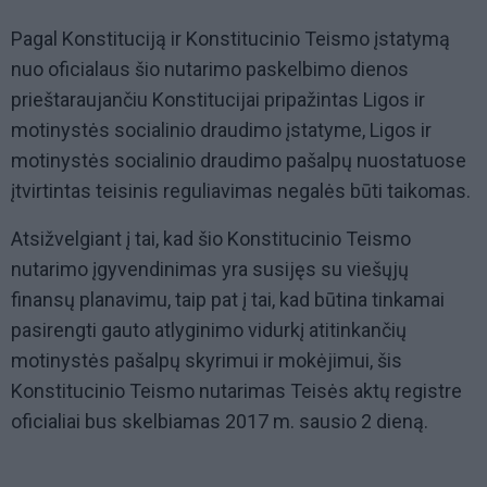
Pagal Konstituciją ir Konstitucinio Teismo įstatymą
nuo oficialaus šio nutarimo paskelbimo dienos
prieštaraujančiu Konstitucijai pripažintas Ligos ir
motinystės socialinio draudimo įstatyme, Ligos ir
motinystės socialinio draudimo pašalpų nuostatuose
įtvirtintas teisinis reguliavimas negalės būti taikomas.
Atsižvelgiant į tai, kad šio Konstitucinio Teismo
nutarimo įgyvendinimas yra susijęs su viešųjų
finansų planavimu, taip pat į tai, kad būtina tinkamai
pasirengti gauto atlyginimo vidurkį atitinkančių
motinystės pašalpų skyrimui ir mokėjimui, šis
Konstitucinio Teismo nutarimas Teisės aktų registre
oficialiai bus skelbiamas 2017 m. sausio 2 dieną.