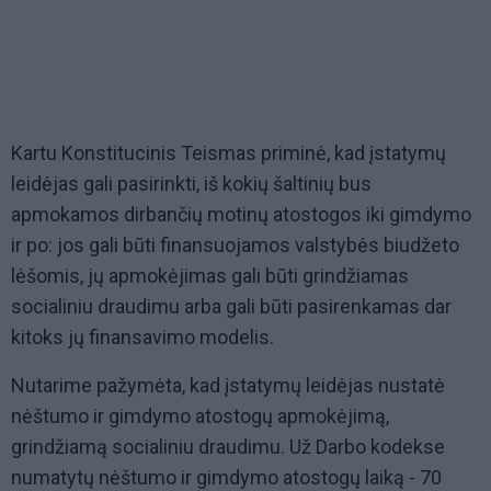
Kartu Konstitucinis Teismas priminė, kad įstatymų
leidėjas gali pasirinkti, iš kokių šaltinių bus
apmokamos dirbančių motinų atostogos iki gimdymo
ir po: jos gali būti finansuojamos valstybės biudžeto
lėšomis, jų apmokėjimas gali būti grindžiamas
socialiniu draudimu arba gali būti pasirenkamas dar
kitoks jų finansavimo modelis.
Nutarime pažymėta, kad įstatymų leidėjas nustatė
nėštumo ir gimdymo atostogų apmokėjimą,
grindžiamą socialiniu draudimu. Už Darbo kodekse
numatytų nėštumo ir gimdymo atostogų laiką - 70