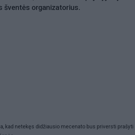
s šventės organizatorius.
ja, kad netekęs didžiausio mecenato bus priversti prašyti