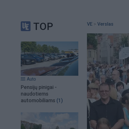
TOP
VE
>
Verslas
Auto
Pensijų pinigai -
naudotiems
automobiliams
(1)