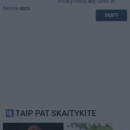
Privacy Policy
and
Terms of
Service
apply.
TAIP PAT SKAITYKITE