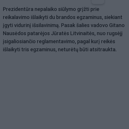
Prezidentūra nepalaiko siūlymo grįžti prie
reikalavimo išlaikyti du brandos egzaminus, siekiant
įgyti vidurinį išsilavinimą. Pasak šalies vadovo Gitano
Nausėdos patarėjos Jūratės Litvinaitės, nuo rugsėjį
įsigaliosiančio reglamentavimo, pagal kurį reikės
išlaikyti tris egzaminus, neturėtų būti atsitraukta.