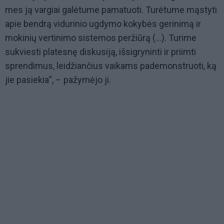
mes ją vargiai galėtume pamatuoti. Turėtume mąstyti
apie bendrą vidurinio ugdymo kokybės gerinimą ir
mokinių vertinimo sistemos peržiūrą (…). Turime
sukviesti platesnę diskusiją, išsigryninti ir priimti
sprendimus, leidžiančius vaikams pademonstruoti, ką
jie pasiekia“, – pažymėjo ji.