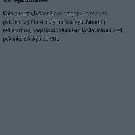
Kaip skelbta, balandžio pabaigoje Seimas po
pateikimo pritarė siūlymui išlaikyti dabartinį
reikalavimą, pagal kurį viduriniam išsilavinimui įgyti
pakanka išlaikyti du VBE.