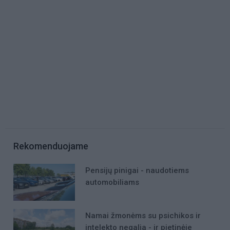
Rekomenduojame
Pensijų pinigai - naudotiems
automobiliams
Namai žmonėms su psichikos ir
intelekto negalia - ir pietinėje