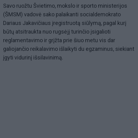
Savo ruožtu Švietimo, mokslo ir sporto ministerijos
(ŠMSM) vadovė sako palaikanti socialdemokrato
Dariaus Jakavičiaus įregistruotą siūlymą, pagal kurį
būtų atsitraukta nuo rugsėjį turinčio įsigalioti
reglamentavimo ir grįžta prie šiuo metu vis dar
galiojančio reikalavimo išlaikyti du egzaminus, siekiant
įgyti vidurinį išsilavinimą.