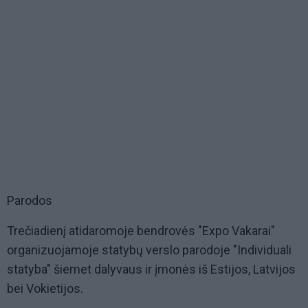
Parodos
Trečiadienį atidaromoje bendrovės "Expo Vakarai"
organizuojamoje statybų verslo parodoje "Individuali
statyba" šiemet dalyvaus ir įmonės iš Estijos, Latvijos
bei Vokietijos.