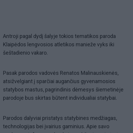
Antroji pagal dydį šalyje tokios tematikos paroda
Klaipėdos lengvosios atletikos manieže vyks iki
šeštadienio vakaro.
Pasak parodos vadovės Renatos Malinauskienės,
atsižvelgiant į sparčiai augančius gyvenamosios
statybos mastus, pagrindinis dėmesys šiemetinėje
parodoje bus skirtas būtent individualiai statybai.
Parodos dalyviai pristatys statybines medžiagas,
technologijas bei įvairius gaminius. Apie savo