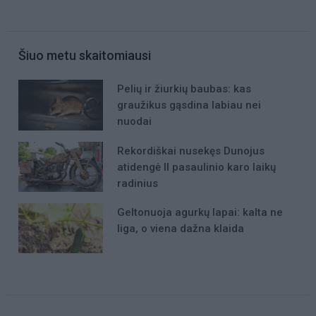
Šiuo metu skaitomiausi
Pelių ir žiurkių baubas: kas
graužikus gąsdina labiau nei
nuodai
Rekordiškai nusekęs Dunojus
atidengė II pasaulinio karo laikų
radinius
Geltonuoja agurkų lapai: kalta ne
liga, o viena dažna klaida