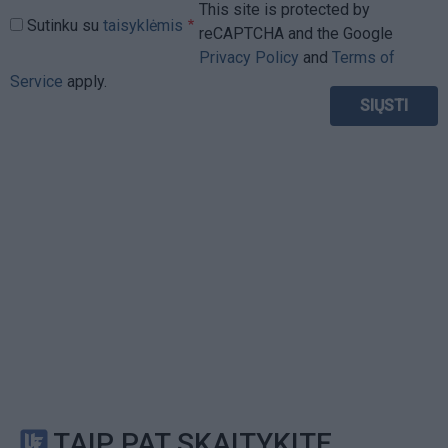
This site is protected by
Sutinku su
taisyklėmis
reCAPTCHA and the Google
Privacy Policy
and
Terms of
Service
apply.
TAIP PAT SKAITYKITE