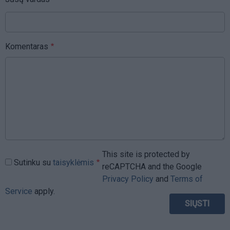
Komentaras
This site is protected by
Sutinku su
taisyklėmis
reCAPTCHA and the Google
Privacy Policy
and
Terms of
Service
apply.