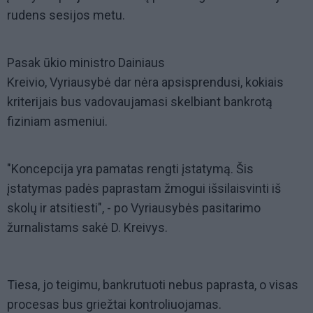
rudens sesijos metu.
Pasak ūkio ministro Dainiaus
Kreivio, Vyriausybė dar nėra apsisprendusi, kokiais
kriterijais bus vadovaujamasi skelbiant bankrotą
fiziniam asmeniui.
"Koncepcija yra pamatas rengti įstatymą. Šis
įstatymas padės paprastam žmogui išsilaisvinti iš
skolų ir atsitiesti", - po Vyriausybės pasitarimo
žurnalistams sakė D. Kreivys.
Tiesa, jo teigimu, bankrutuoti nebus paprasta, o visas
procesas bus griežtai kontroliuojamas.