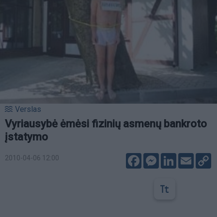
Verslas
Vyriausybė ėmėsi fizinių asmenų bankroto
įstatymo
Facebook
Messenger
LinkedIn
Email
C
2010-04-06 12:00
L