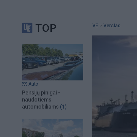
TOP
VE
>
Verslas
Auto
Pensijų pinigai -
naudotiems
automobiliams
(1)