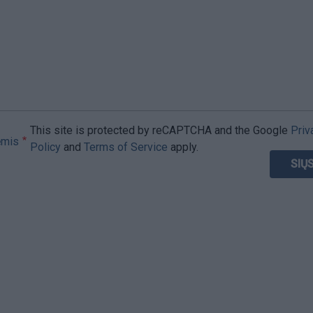
This site is protected by reCAPTCHA and the Google
Priv
ėmis
Policy
and
Terms of Service
apply.