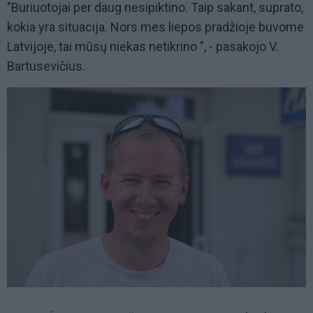
"Buriuotojai per daug nesipiktino. Taip sakant, suprato,
kokia yra situacija. Nors mes liepos pradžioje buvome
Latvijoje, tai mūsų niekas netikrino ", - pasakojo V.
Bartusevičius.