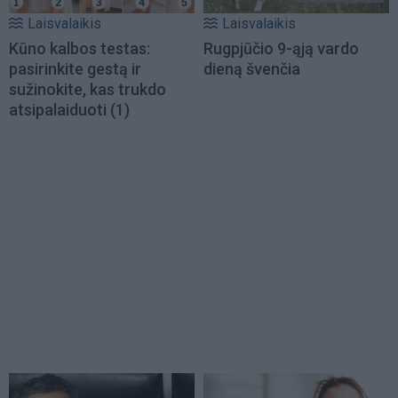
Laisvalaikis
Laisvalaikis
Kūno kalbos testas:
Rugpjūčio 9-ąją vardo
pasirinkite gestą ir
dieną švenčia
sužinokite, kas trukdo
atsipalaiduoti
(1)