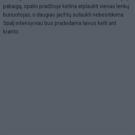
pabaigą, spalio pradžioje ketina atplaukti vienas lenkų
buriuotojas, o daugiau jachtų sulaukti nebesitikima.
Spalį intensyviau bus pradedama laivus kelti ant
kranto.