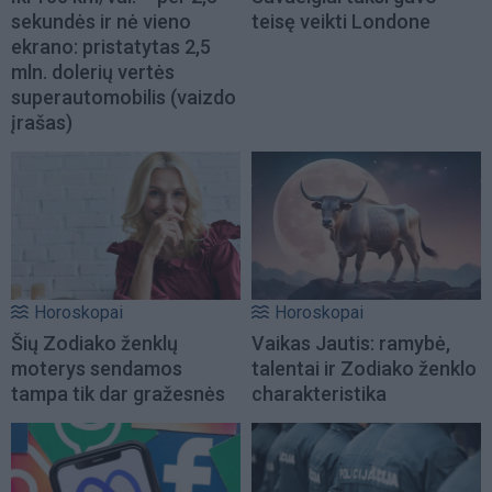
sekundės ir nė vieno
teisę veikti Londone
ekrano: pristatytas 2,5
mln. dolerių vertės
superautomobilis (vaizdo
įrašas)
Horoskopai
Horoskopai
Šių Zodiako ženklų
Vaikas Jautis: ramybė,
moterys sendamos
talentai ir Zodiako ženklo
tampa tik dar gražesnės
charakteristika