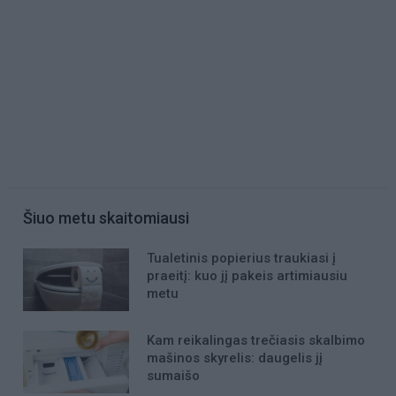
Šiuo metu skaitomiausi
Tualetinis popierius traukiasi į
praeitį: kuo jį pakeis artimiausiu
metu
Kam reikalingas trečiasis skalbimo
mašinos skyrelis: daugelis jį
sumaišo