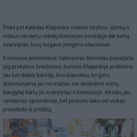
Prieš pat Kalėdas Klaipėdos miesto tarybos Jūrinių ir
vidaus vandenų reikalų komisijos posėdyje dar kartą
svarstytas žuvų turgaus įrengimo klausimas.
Komisijos pirmininkas Valerijonas Bernotas pripažįsta,
jog prekybos šviežiomis žuvimis Klaipėdoje problema
jau turi didelę barzdą, šiuo klausimu, ko gero,
diskutuojama jau ne mažiau nei dvidešimt metų.
Daugybę kartų jis svarstytas ir komisijoje. Atrodo, jau
randamas sprendimas, bet po kurio laiko vėl viskas
prasideda iš pradžių.