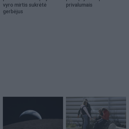
vyro mirtis sukrėtė
privalumais
gerbėjus