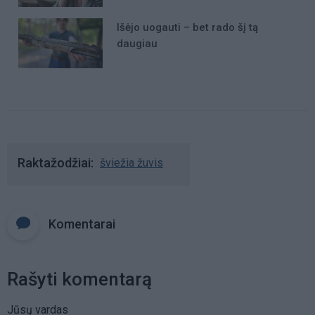
Išėjo uogauti – bet rado šį tą
daugiau
Raktažodžiai
šviežia žuvis
Komentarai
Rašyti komentarą
Jūsų vardas