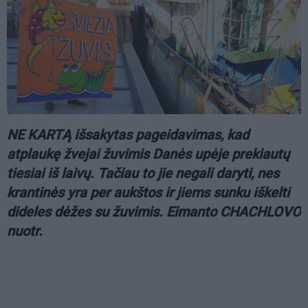
NE KARTĄ išsakytas pageidavimas, kad
atplaukę žvejai žuvimis Danės upėje prekiautų
tiesiai iš laivų. Tačiau to jie negali daryti, nes
krantinės yra per aukštos ir jiems sunku iškelti
dideles dėžes su žuvimis. Eimanto CHACHLOVO
nuotr.