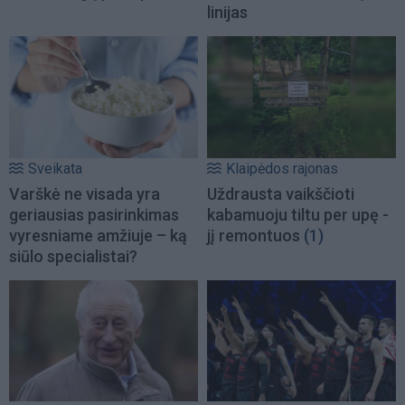
linijas
Sveikata
Klaipėdos rajonas
Varškė ne visada yra
Uždrausta vaikščioti
geriausias pasirinkimas
kabamuoju tiltu per upę -
vyresniame amžiuje – ką
jį remontuos
(1)
siūlo specialistai?