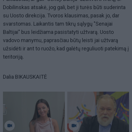
Dobilinskas atsakė, jog gali, bet ji turės būti suderinta
su Uosto direkcija. Tvoros klausimas, pasak jo, dar
svarstomas. Laikantis tam tikrų sąlygų "Senajai
Baltijai" bus leidžiama pasistatyti užtvarą. Uosto
vadovo manymu, paprasčiau būtų leisti jai užtvarą
užsidėti ir ant to ruožo, kad galėtų reguliuoti patekimą į
teritoriją.
Dalia BIKAUSKAITĖ