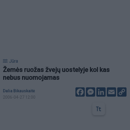
Jūra
Žemės ruožas žvejų uostelyje kol kas
nebus nuomojamas
Facebook
Messenger
LinkedIn
Email
C
Dalia Bikauskaitė
L
2006-04-27 12:00