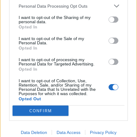
Personal Data Processing Opt Outs
I want to opt-out of the Sharing of my
personal data.
Opted In
This site is protected by
Sutinku su
taisyklėmis
I want to opt-out of the Sale of my
reCAPTCHA and the Google
Personal Data.
Privacy Policy
and
Terms of
Opted In
Service
apply.
I want to opt-out of processing my
Personal Data for Targeted Advertising.
Opted In
I want to opt-out of Collection, Use,
Retention, Sale, and/or Sharing of my
Personal Data that Is Unrelated with the
Purposes for which it was collected.
Opted Out
CONFIRM
Data Deletion
Data Access
Privacy Policy