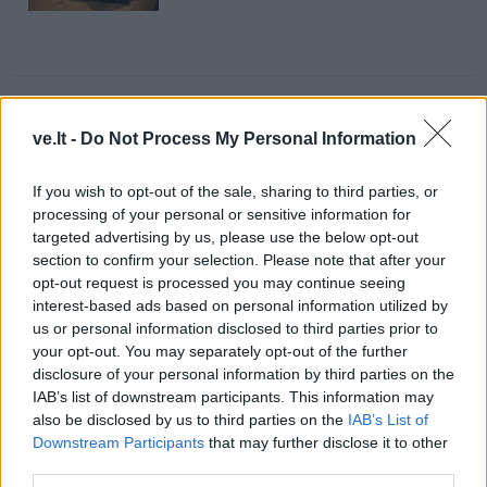
ve.lt -
Do Not Process My Personal Information
Komentarai
If you wish to opt-out of the sale, sharing to third parties, or
processing of your personal or sensitive information for
Rašyti komentarą
targeted advertising by us, please use the below opt-out
section to confirm your selection. Please note that after your
Jūsų vardas
opt-out request is processed you may continue seeing
interest-based ads based on personal information utilized by
us or personal information disclosed to third parties prior to
your opt-out. You may separately opt-out of the further
disclosure of your personal information by third parties on the
Komentaras
IAB’s list of downstream participants. This information may
also be disclosed by us to third parties on the
IAB’s List of
Downstream Participants
that may further disclose it to other
third parties.