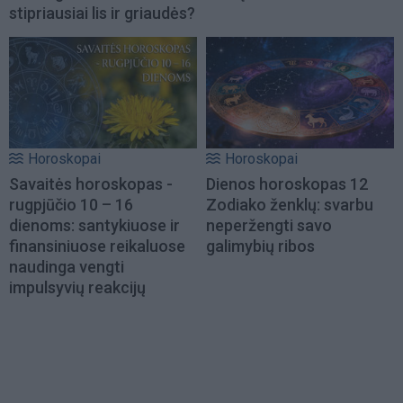
stipriausiai lis ir griaudės?
Horoskopai
Horoskopai
Savaitės horoskopas -
Dienos horoskopas 12
rugpjūčio 10 – 16
Zodiako ženklų: svarbu
dienoms: santykiuose ir
neperžengti savo
finansiniuose reikaluose
galimybių ribos
naudinga vengti
impulsyvių reakcijų