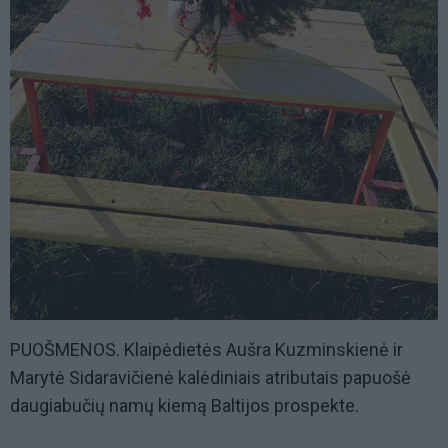
PUOŠMENOS. Klaipėdietės Aušra Kuzminskienė ir
Marytė Sidaravičienė kalėdiniais atributais papuošė
daugiabučių namų kiemą Baltijos prospekte.