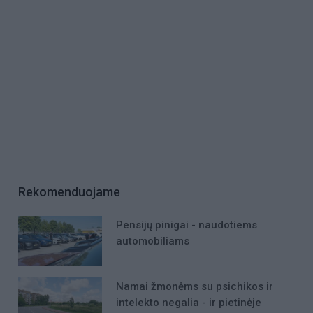
Rekomenduojame
Pensijų pinigai - naudotiems
automobiliams
Namai žmonėms su psichikos ir
intelekto negalia - ir pietinėje