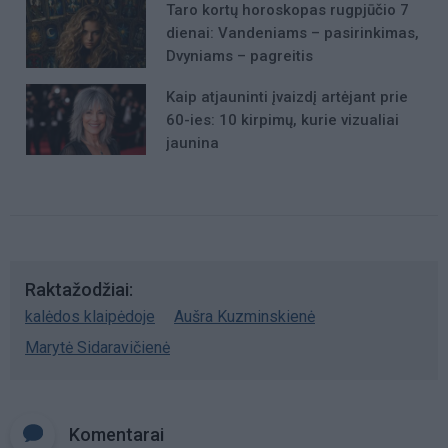
Taro kortų horoskopas rugpjūčio 7
dienai: Vandeniams – pasirinkimas,
Dvyniams – pagreitis
Kaip atjauninti įvaizdį artėjant prie
60-ies: 10 kirpimų, kurie vizualiai
jaunina
Raktažodžiai
kalėdos klaipėdoje
Aušra Kuzminskienė
Marytė Sidaravičienė
Komentarai