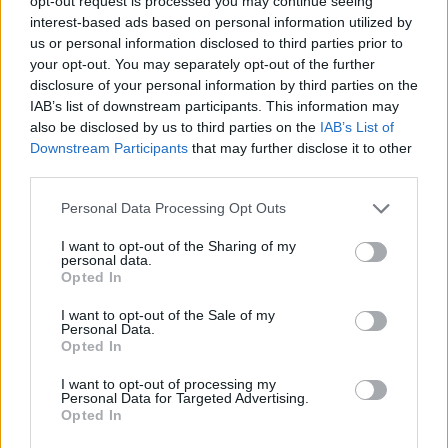
opt-out request is processed you may continue seeing
Privacy Policy
and
Terms of
interest-based ads based on personal information utilized by
Service
apply.
us or personal information disclosed to third parties prior to
your opt-out. You may separately opt-out of the further
disclosure of your personal information by third parties on the
IAB’s list of downstream participants. This information may
also be disclosed by us to third parties on the
IAB’s List of
Downstream Participants
that may further disclose it to other
third parties.
Personal Data Processing Opt Outs
I want to opt-out of the Sharing of my
personal data.
Opted In
I want to opt-out of the Sale of my
Personal Data.
Opted In
I want to opt-out of processing my
TAIP PAT SKAITYKITE
Personal Data for Targeted Advertising.
Opted In