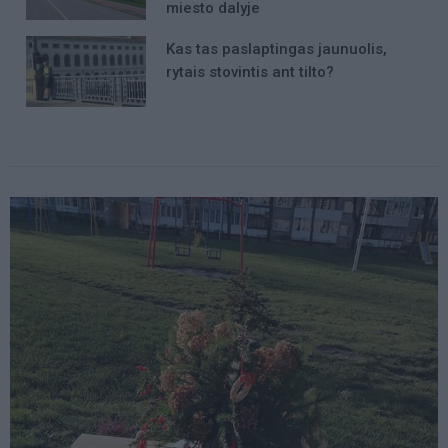
miesto dalyje
Kas tas paslaptingas jaunuolis,
rytais stovintis ant tilto?