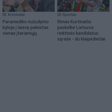
Kriminalai
Sportas
Paramediko nužudymo
Rimas Kurtinaitis
byloje į laisvę paleistas
paskelbė Lietuvos
vienas įtariamųjų
rinktinės kandidatus:
sąraše - du klaipėdiečiai