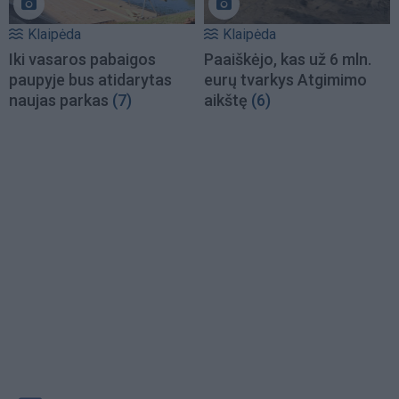
Klaipėda
Klaipėda
Iki vasaros pabaigos
Paaiškėjo, kas už 6 mln.
paupyje bus atidarytas
eurų tvarkys Atgimimo
naujas parkas
(7)
aikštę
(6)