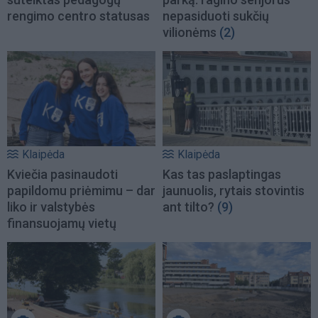
rengimo centro statusas
nepasiduoti sukčių
vilionėms
(2)
Klaipėda
Klaipėda
Kviečia pasinaudoti
Kas tas paslaptingas
papildomu priėmimu – dar
jaunuolis, rytais stovintis
liko ir valstybės
ant tilto?
(9)
finansuojamų vietų