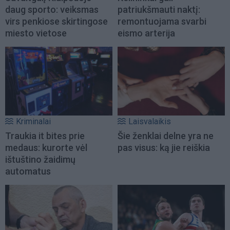
daug sporto: veiksmas
patriukšmauti naktį:
virs penkiose skirtingose
remontuojama svarbi
miesto vietose
eismo arterija
Kriminalai
Laisvalaikis
Traukia it bites prie
Šie ženklai delne yra ne
medaus: kurorte vėl
pas visus: ką jie reiškia
ištuštino žaidimų
automatus