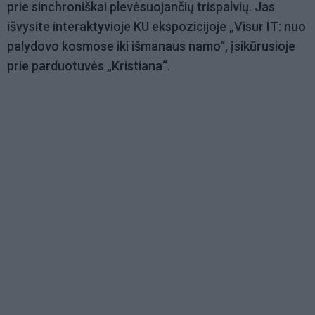
prie sinchroniškai plevėsuojančių trispalvių. Jas
išvysite interaktyvioje KU ekspozicijoje „Visur IT: nuo
palydovo kosmose iki išmanaus namo“, įsikūrusioje
prie parduotuvės „Kristiana“.