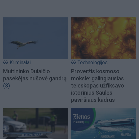
Kriminalai
Technologijos
Muitininko Dulaičio
Proveržis kosmoso
pasekėjas nušovė gandrą
moksle: galingiausias
(3)
teleskopas užfiksavo
istorinius Saulės
paviršiaus kadrus