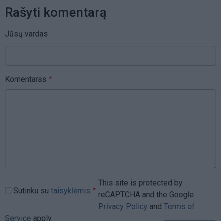
Rašyti komentarą
Jūsų vardas
Komentaras
This site is protected by
Sutinku su
taisyklėmis
reCAPTCHA and the Google
Privacy Policy
and
Terms of
Service
apply.