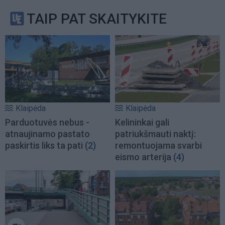
TAIP PAT SKAITYKITE
Klaipėda
Klaipėda
Parduotuvės nebus -
Kelininkai gali
atnaujinamo pastato
patriukšmauti naktį:
paskirtis liks ta pati
(2)
remontuojama svarbi
eismo arterija
(4)