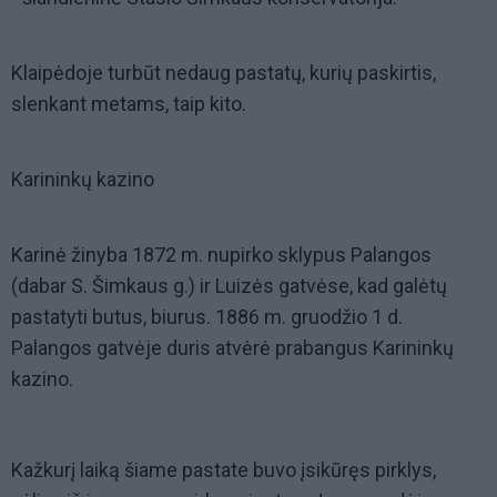
Klaipėdoje turbūt nedaug pastatų, kurių paskirtis,
slenkant metams, taip kito.
Karininkų kazino
Karinė žinyba 1872 m. nupirko sklypus Palangos
(dabar S. Šimkaus g.) ir Luizės gatvėse, kad galėtų
pastatyti butus, biurus. 1886 m. gruodžio 1 d.
Palangos gatvėje duris atvėrė prabangus Karininkų
kazino.
Kažkurį laiką šiame pastate buvo įsikūręs pirklys,