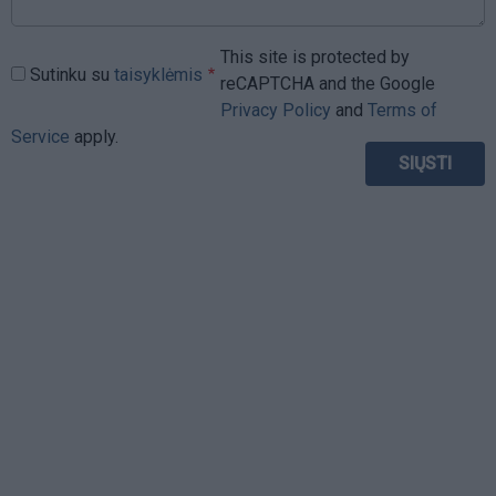
This site is protected by
Sutinku su
taisyklėmis
reCAPTCHA and the Google
Privacy Policy
and
Terms of
Service
apply.