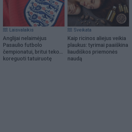
Laisvalaikis
Sveikata
Anglijai nelaimėjus
Kaip ricinos aliejus veikia
Pasaulio futbolo
plaukus: tyrimai paaiškina
čempionatui, britui teko...
liaudiškos priemonės
koreguoti tatuiruotę
naudą