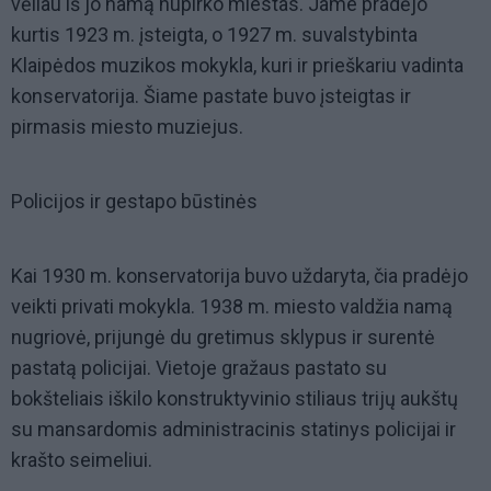
vėliau iš jo namą nupirko miestas. Jame pradėjo
kurtis 1923 m. įsteigta, o 1927 m. suvalstybinta
Klaipėdos muzikos mokykla, kuri ir prieškariu vadinta
konservatorija. Šiame pastate buvo įsteigtas ir
pirmasis miesto muziejus.
Policijos ir gestapo būstinės
Kai 1930 m. konservatorija buvo uždaryta, čia pradėjo
veikti privati mokykla. 1938 m. miesto valdžia namą
nugriovė, prijungė du gretimus sklypus ir surentė
pastatą policijai. Vietoje gražaus pastato su
bokšteliais iškilo konstruktyvinio stiliaus trijų aukštų
su mansardomis administracinis statinys policijai ir
krašto seimeliui.