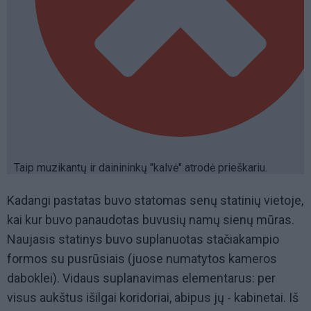
Taip muzikantų ir dainininkų "kalvė" atrodė prieškariu.
Kadangi pastatas buvo statomas senų statinių vietoje,
kai kur buvo panaudotas buvusių namų sienų mūras.
Naujasis statinys buvo suplanuotas stačiakampio
formos su pusrūsiais (juose numatytos kameros
daboklei). Vidaus suplanavimas elementarus: per
visus aukštus išilgai koridoriai, abipus jų - kabinetai. Iš