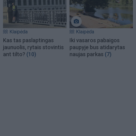
Klaipėda
Klaipėda
Kas tas paslaptingas
Iki vasaros pabaigos
jaunuolis, rytais stovintis
paupyje bus atidarytas
ant tilto?
(10)
naujas parkas
(7)