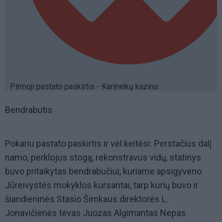
Pirmoji pastato paskirtis - Karininkų kazino.
Bendrabutis
Pokariu pastato paskirtis ir vėl keitėsi. Perstačius dalį
namo, perklojus stogą, rekonstravus vidų, statinys
buvo pritaikytas bendrabučiui, kuriame apsigyveno
Jūreivystės mokyklos kursantai, tarp kurių buvo ir
šiandieninės Stasio Šimkaus direktorės L.
Jonavičienės tėvas Juozas Algimantas Nepas.