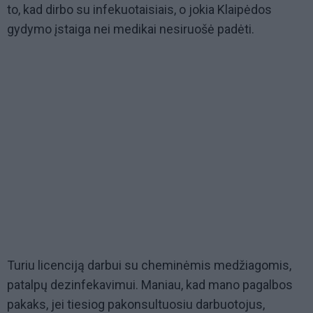
to, kad dirbo su infekuotaisiais, o jokia Klaipėdos
gydymo įstaiga nei medikai nesiruošė padėti.
Turiu licenciją darbui su cheminėmis medžiagomis,
patalpų dezinfekavimui. Maniau, kad mano pagalbos
pakaks, jei tiesiog pakonsultuosiu darbuotojus,