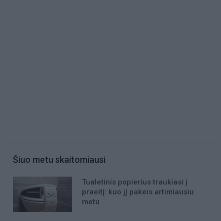
Šiuo metu skaitomiausi
Tualetinis popierius traukiasi į
praeitį: kuo jį pakeis artimiausiu
metu