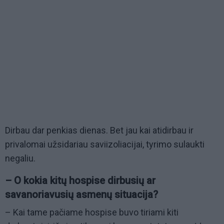
Dirbau dar penkias dienas. Bet jau kai atidirbau ir
privalomai užsidariau saviizoliacijai, tyrimo sulaukti
negaliu.
– O kokia kitų hospise dirbusių ar
savanoriavusių asmenų situacija?
– Kai tame pačiame hospise buvo tiriami kiti