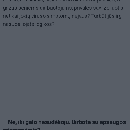
grįžus seniems darbuotojams, privalės saviizoliuotis,
net kai jokių viruso simptomų nejaus? Turbūt jūs irgi
nesudėliojate logikos?
– Ne, iki galo nesudėlioju. Dirbote su apsaugos