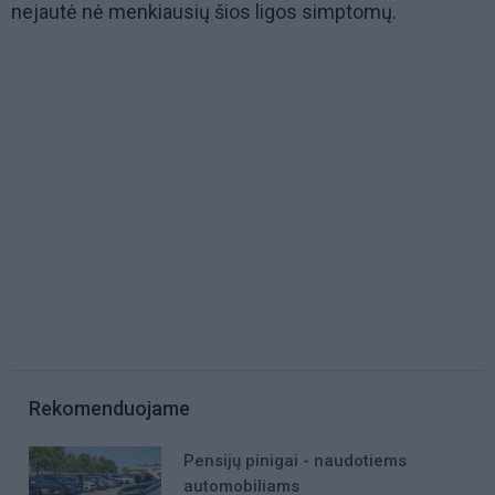
nejautė nė menkiausių šios ligos simptomų.
Rekomenduojame
Pensijų pinigai - naudotiems
automobiliams