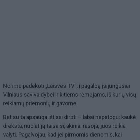
Norime padėkoti „Laisvės TV“, į pagalbą įsijungusiai
Vilniaus savivaldybei ir kitiems rėmėjams, iš kurių visų
reikiamų priemonių ir gavome.
Bet su ta apsauga ištisai dirbti – labai nepatogu: kaukė
drėksta, nuolat ją taisaisi, akiniai rasoja, juos reikia
valyti. Pagalvojau, kad jei pirmomis dienomis, kai