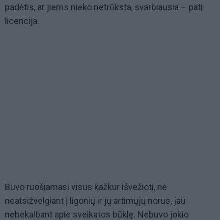
padėtis, ar jiems nieko netrūksta, svarbiausia – pati
licencija.
Buvo ruošiamasi visus kažkur išvežioti, nė
neatsižvelgiant į ligonių ir jų artimųjų norus, jau
nebekalbant apie sveikatos būklę. Nebuvo jokio