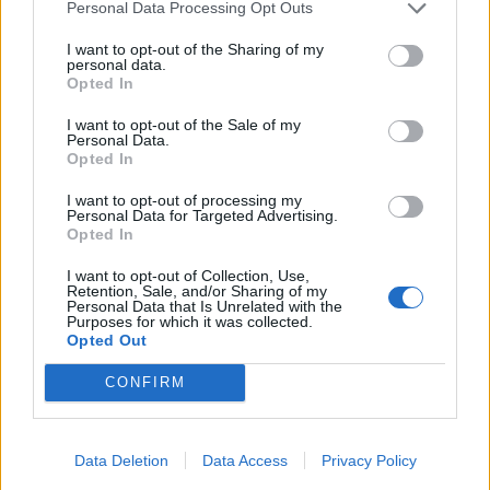
Personal Data Processing Opt Outs
byloje į laisvę paleistas
vos be namų neliko
vienas įtariamųjų
(3)
keturios šeimos
I want to opt-out of the Sharing of my
personal data.
Opted In
I want to opt-out of the Sale of my
Personal Data.
Opted In
I want to opt-out of processing my
Personal Data for Targeted Advertising.
Opted In
I want to opt-out of Collection, Use,
Retention, Sale, and/or Sharing of my
Personal Data that Is Unrelated with the
Purposes for which it was collected.
Opted Out
CONFIRM
NAUJI
Data Deletion
Data Access
Privacy Policy