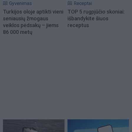
Gyvenimas
Receptai
Turkijos oloje aptikti vieni
TOP 5 rugpjūčio skoniai:
seniausių žmogaus
išbandykite šiuos
veiklos pėdsakų – jiems
receptus
86 000 metų