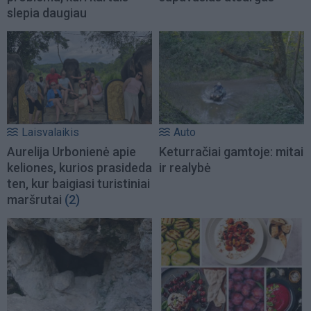
slepia daugiau
Laisvalaikis
Auto
Aurelija Urbonienė apie
Keturračiai gamtoje: mitai
keliones, kurios prasideda
ir realybė
ten, kur baigiasi turistiniai
maršrutai
(2)