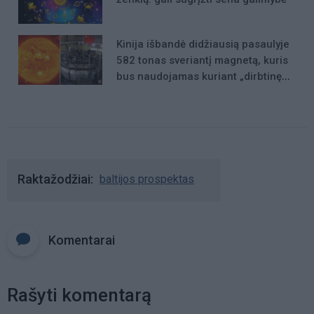
Kinija išbandė didžiausią pasaulyje
582 tonas sveriantį magnetą, kuris
bus naudojamas kuriant „dirbtinę
Saulę“
Raktažodžiai
baltijos prospektas
Komentarai
Rašyti komentarą