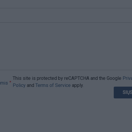
This site is protected by reCAPTCHA and the Google
Priv
ėmis
Policy
and
Terms of Service
apply.