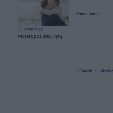
Komentaras
Gyvenimas
Moters požiūris į vyrą
Sutinku su
taisykl