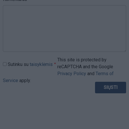
This site is protected by
Sutinku su
taisyklėmis
reCAPTCHA and the Google
Privacy Policy
and
Terms of
Service
apply.