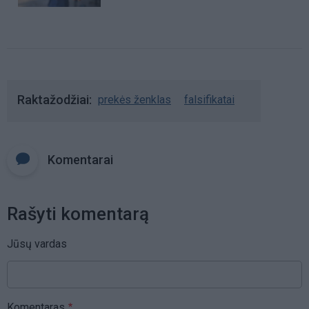
Raktažodžiai
prekės ženklas
falsifikatai
Komentarai
Rašyti komentarą
Jūsų vardas
Komentaras