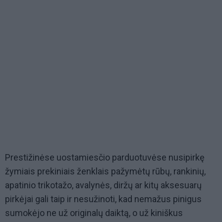
Prestižinėse uostamiesčio parduotuvėse nusipirkę
žymiais prekiniais ženklais pažymėtų rūbų, rankinių,
apatinio trikotažo, avalynės, diržų ar kitų aksesuarų
pirkėjai gali taip ir nesužinoti, kad nemažus pinigus
sumokėjo ne už originalų daiktą, o už kiniškus