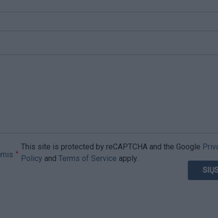
This site is protected by reCAPTCHA and the Google
Priv
ėmis
Policy
and
Terms of Service
apply.