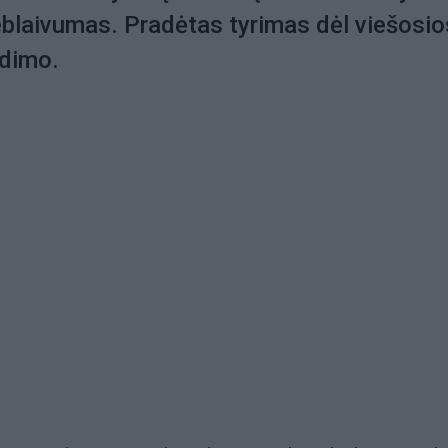
blaivumas. Pradėtas tyrimas dėl viešosio
idimo.