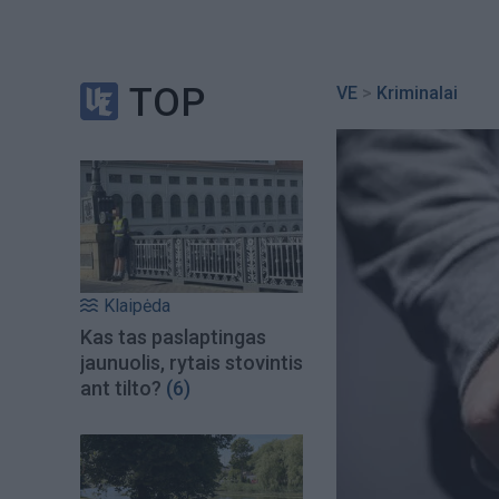
TOP
VE
>
Kriminalai
Klaipėda
Kas tas paslaptingas
jaunuolis, rytais stovintis
ant tilto?
(6)