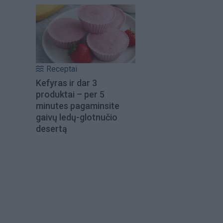
Receptai
Kefyras ir dar 3
produktai – per 5
minutes pagaminsite
gaivų ledų-glotnučio
desertą