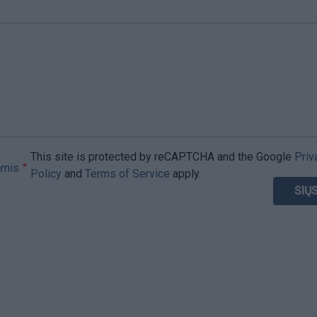
This site is protected by reCAPTCHA and the Google
Priv
ėmis
Policy
and
Terms of Service
apply.