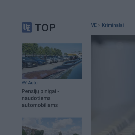
TOP
VE
>
Kriminalai
Auto
Pensijų pinigai -
naudotiems
automobiliams