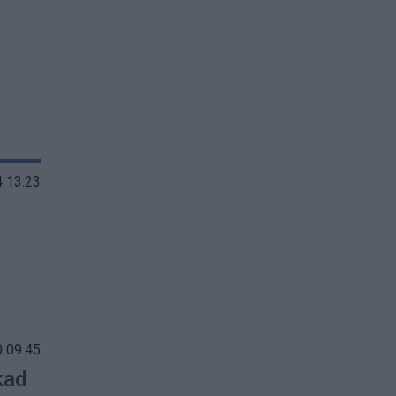
 13:23
 09:45
kad