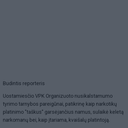
Budintis reporteris
Uostamiesčio VPK Organizuoto nusikalstamumo
tyrimo tarnybos pareigūnai, patikrinę kaip narkotikų
platinimo "taškus" garsėjančius namus, sulaikė keletą
narkomanų bei, kaip įtariama, kvaišalų platintoją.