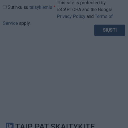
This site is protected by
Sutinku su
taisyklėmis
reCAPTCHA and the Google
Privacy Policy
and
Terms of
Service
apply.
TAIP PAT SKAITYKITE