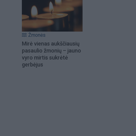
Žmonės
Mirė vienas aukščiausių
pasaulio žmonių – jauno
vyro mirtis sukrėtė
gerbėjus