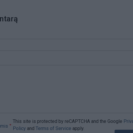
ntarą
This site is protected by reCAPTCHA and the Google
Priv
ėmis
Policy
and
Terms of Service
apply.