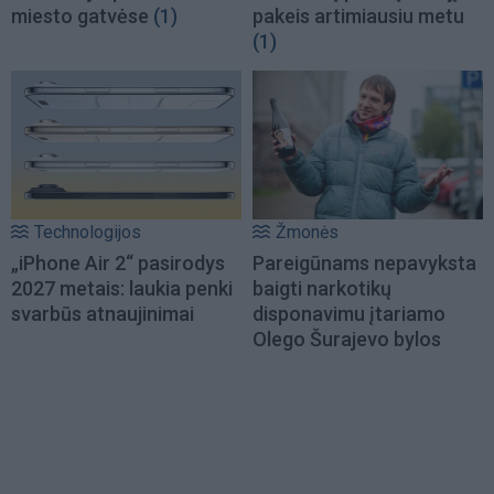
miesto gatvėse
(1)
pakeis artimiausiu metu
(1)
Technologijos
Žmonės
„iPhone Air 2“ pasirodys
Pareigūnams nepavyksta
2027 metais: laukia penki
baigti narkotikų
svarbūs atnaujinimai
disponavimu įtariamo
Olego Šurajevo bylos