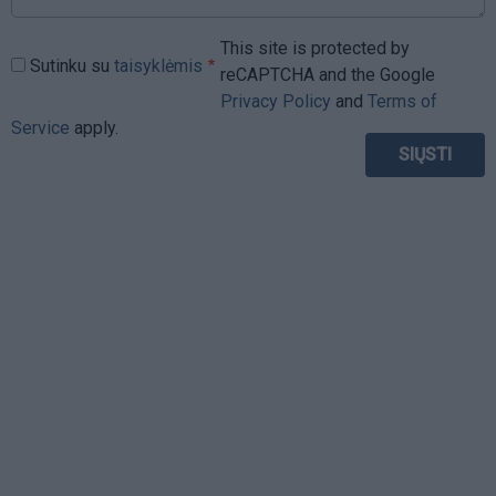
This site is protected by
Sutinku su
taisyklėmis
reCAPTCHA and the Google
Privacy Policy
and
Terms of
Service
apply.