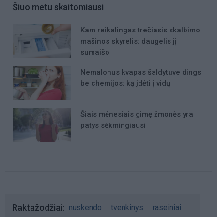
Šiuo metu skaitomiausi
Kam reikalingas trečiasis skalbimo
mašinos skyrelis: daugelis jį
sumaišo
Nemalonus kvapas šaldytuve dings
be chemijos: ką įdėti į vidų
Šiais mėnesiais gimę žmonės yra
patys sėkmingiausi
Raktažodžiai
nuskendo
tvenkinys
raseiniai