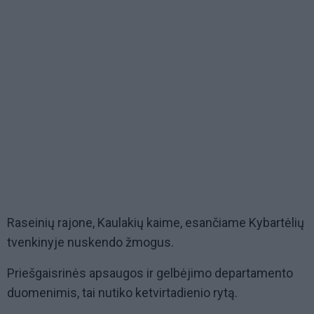
Raseinių rajone, Kaulakių kaime, esančiame Kybartėlių
tvenkinyje nuskendo žmogus.
Priešgaisrinės apsaugos ir gelbėjimo departamento
duomenimis, tai nutiko ketvirtadienio rytą.