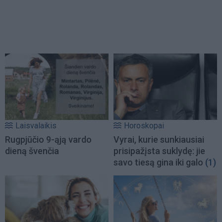
Laisvalaikis
Horoskopai
Rugpjūčio 9-ąją vardo
Vyrai, kurie sunkiausiai
dieną švenčia
prisipažįsta suklydę: jie
savo tiesą gina iki galo
(1)