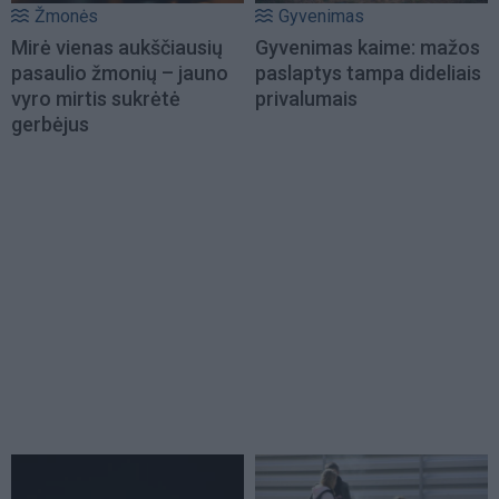
Žmonės
Gyvenimas
Mirė vienas aukščiausių
Gyvenimas kaime: mažos
pasaulio žmonių – jauno
paslaptys tampa dideliais
vyro mirtis sukrėtė
privalumais
gerbėjus