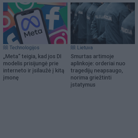
Technologijos
Lietuva
„Meta“ teigia, kad jos DI
Smurtas artimoje
modelis prisijungė prie
aplinkoje: orderiai nuo
interneto ir įsilaužė į kitą
tragedijų neapsaugo,
įmonę
norima griežtinti
įstatymus