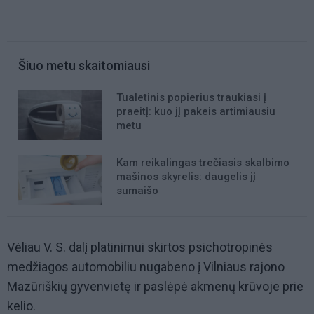
Šiuo metu skaitomiausi
Tualetinis popierius traukiasi į
praeitį: kuo jį pakeis artimiausiu
metu
Kam reikalingas trečiasis skalbimo
mašinos skyrelis: daugelis jį
sumaišo
Vėliau V. S. dalį platinimui skirtos psichotropinės
medžiagos automobiliu nugabeno į Vilniaus rajono
Mazūriškių gyvenvietę ir paslėpė akmenų krūvoje prie
kelio.