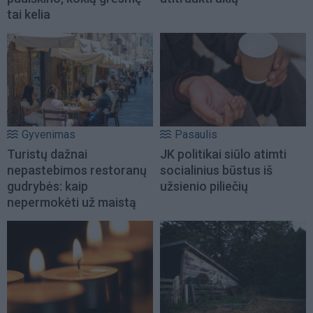
tai kelia
Gyvenimas
Pasaulis
Turistų dažnai
JK politikai siūlo atimti
nepastebimos restoranų
socialinius būstus iš
gudrybės: kaip
užsienio piliečių
nepermokėti už maistą