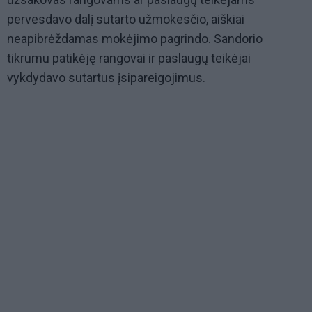
pervesdavo dalį sutarto užmokesčio, aiškiai
neapibrėždamas mokėjimo pagrindo. Sandorio
tikrumu patikėję rangovai ir paslaugų teikėjai
vykdydavo sutartus įsipareigojimus.