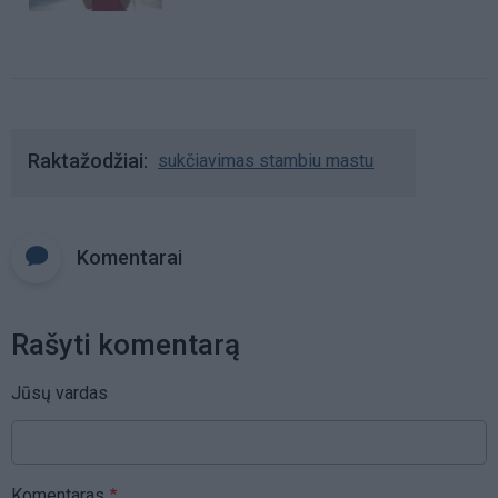
Raktažodžiai
sukčiavimas stambiu mastu
Komentarai
Rašyti komentarą
Jūsų vardas
Komentaras