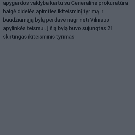
apygardos valdyba kartu su Generaline prokuratūra
baigė didelės apimties ikiteisminį tyrimą ir
baudžiamąją bylą perdavė nagrinėti Vilniaus
apylinkės teismui. Į šią bylą buvo sujungtas 21
skirtingas ikiteisminis tyrimas.