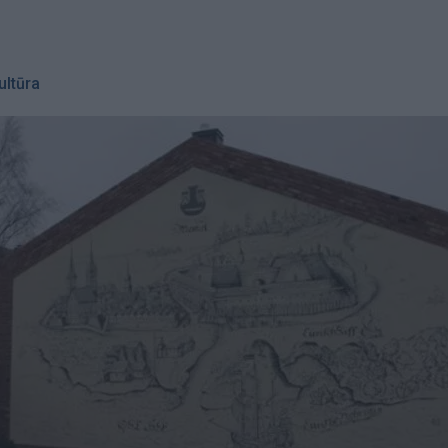
ultūra