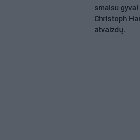
smalsu gyvai 
Christoph Har
atvaizdų.