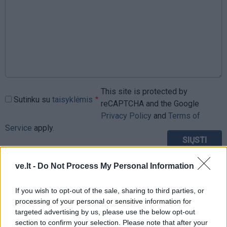
This site is protected by
Sutinku su
taisyklėmis
reCAPTCHA and the Google
Privacy Policy
and
Terms of
Service
apply.
ve.lt -
Do Not Process My Personal Information
If you wish to opt-out of the sale, sharing to third parties, or
processing of your personal or sensitive information for
targeted advertising by us, please use the below opt-out
section to confirm your selection. Please note that after your