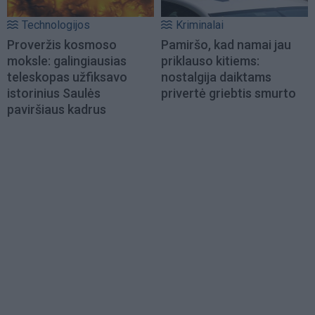
Technologijos
Kriminalai
Proveržis kosmoso
Pamiršo, kad namai jau
moksle: galingiausias
priklauso kitiems:
teleskopas užfiksavo
nostalgija daiktams
istorinius Saulės
privertė griebtis smurto
paviršiaus kadrus