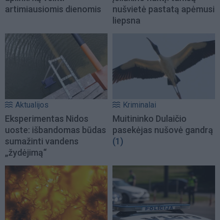
artimiausiomis dienomis
nušvietė pastatą apėmusi
liepsna
Aktualijos
Kriminalai
Eksperimentas Nidos
Muitininko Dulaičio
uoste: išbandomas būdas
pasekėjas nušovė gandrą
sumažinti vandens
(1)
„žydėjimą“