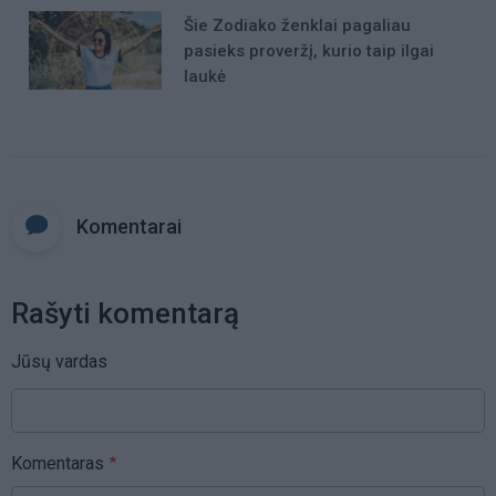
Šie Zodiako ženklai pagaliau
pasieks proveržį, kurio taip ilgai
laukė
Komentarai
Rašyti komentarą
Jūsų vardas
Komentaras