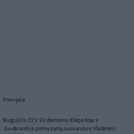
Premjera
Rugpjūčio 22 ir 23 dienomis Klaipėdoje ir
Juodkrantėje pirmą kartą nuskambės Vladimiro