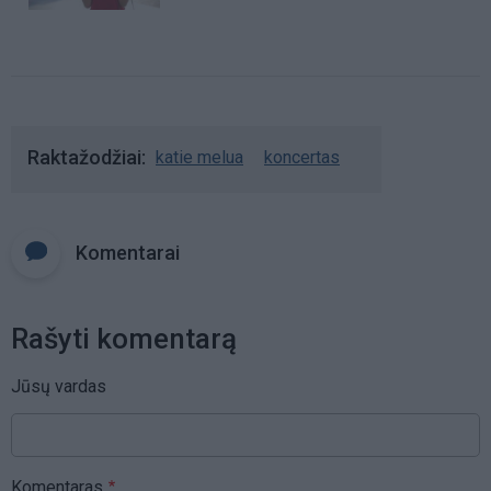
Raktažodžiai
katie melua
koncertas
Komentarai
Rašyti komentarą
Jūsų vardas
Komentaras