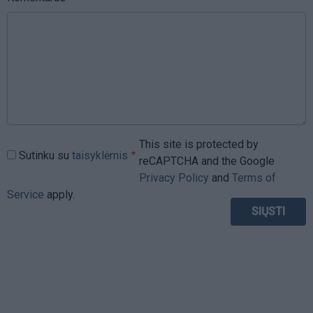
This site is protected by
Sutinku su
taisyklėmis
reCAPTCHA and the Google
Privacy Policy
and
Terms of
Service
apply.