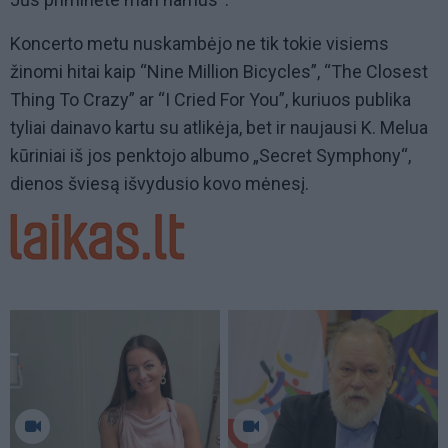
Koncerto metu nuskambėjo ne tik tokie visiems
žinomi hitai kaip “Nine Million Bicycles”, “The Closest
Thing To Crazy” ar “I Cried For You”, kuriuos publika
tyliai dainavo kartu su atlikėja, bet ir naujausi K. Melua
kūriniai iš jos penktojo albumo „Secret Symphony“,
dienos šviesą išvydusio kovo mėnesį.