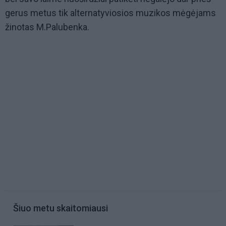
gerus metus tik alternatyviosios muzikos mėgėjams
žinotas M.Palubenka.
Šiuo metu skaitomiausi