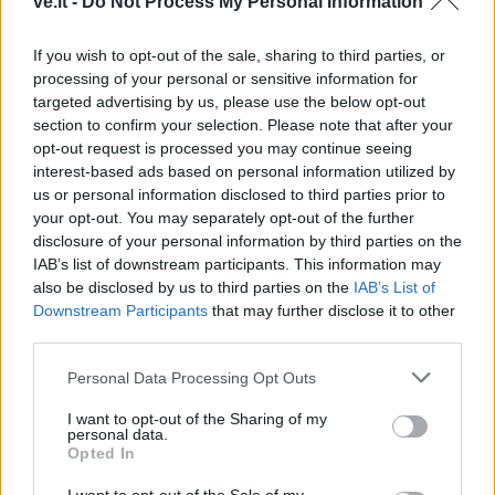
ve.lt -
Do Not Process My Personal Information
If you wish to opt-out of the sale, sharing to third parties, or
processing of your personal or sensitive information for
targeted advertising by us, please use the below opt-out
section to confirm your selection. Please note that after your
opt-out request is processed you may continue seeing
interest-based ads based on personal information utilized by
Kultūra
Kultūra
us or personal information disclosed to third parties prior to
„Scanorama vasara“
Linas Adomaitis
your opt-out. You may separately opt-out of the further
Nidoje – tu ir tavo 7
Naujuosius metus kviečia
disclosure of your personal information by third parties on the
IAB’s list of downstream participants. This information may
pasimatymai su kinu
sutikti Palangoje: ruošia
also be disclosed by us to third parties on the
IAB’s List of
išskirtinį šventinį
Downstream Participants
that may further disclose it to other
koncertą
third parties.
Personal Data Processing Opt Outs
I want to opt-out of the Sharing of my
personal data.
Opted In