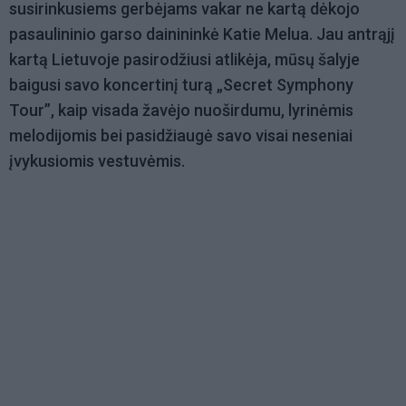
susirinkusiems gerbėjams vakar ne kartą dėkojo
pasaulininio garso dainininkė Katie Melua. Jau antrąjį
kartą Lietuvoje pasirodžiusi atlikėja, mūsų šalyje
baigusi savo koncertinį turą „Secret Symphony
Tour”, kaip visada žavėjo nuoširdumu, lyrinėmis
melodijomis bei pasidžiaugė savo visai neseniai
įvykusiomis vestuvėmis.