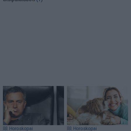
Horoskopai
Horoskopai