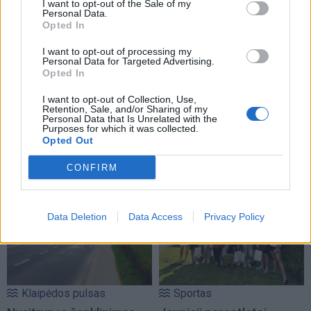
I want to opt-out of the Sale of my
Personal Data.
Opted In
I want to opt-out of processing my
Personal Data for Targeted Advertising.
Opted In
I want to opt-out of Collection, Use,
Retention, Sale, and/or Sharing of my
Personal Data that Is Unrelated with the
Purposes for which it was collected.
Opted Out
NAUJI
CONFIRM
Data Deletion
Data Access
Privacy Policy
Klaipėdos pulsas
Sportas