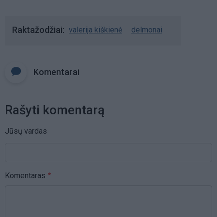
Raktažodžiai
valerija kiškienė
delmonai
Komentarai
Rašyti komentarą
Jūsų vardas
Komentaras