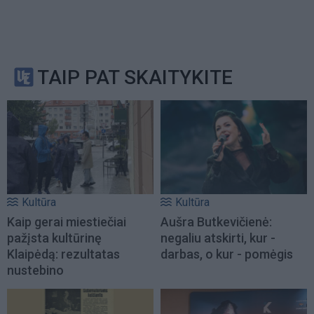
TAIP PAT SKAITYKITE
Kultūra
Kultūra
Kaip gerai miestiečiai
Aušra Butkevičienė:
pažįsta kultūrinę
negaliu atskirti, kur -
Klaipėdą: rezultatas
darbas, o kur - pomėgis
nustebino