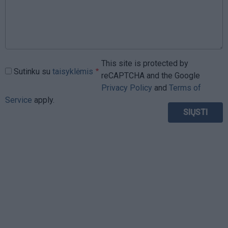
This site is protected by
Sutinku su
taisyklėmis
reCAPTCHA and the Google
Privacy Policy
and
Terms of
Service
apply.