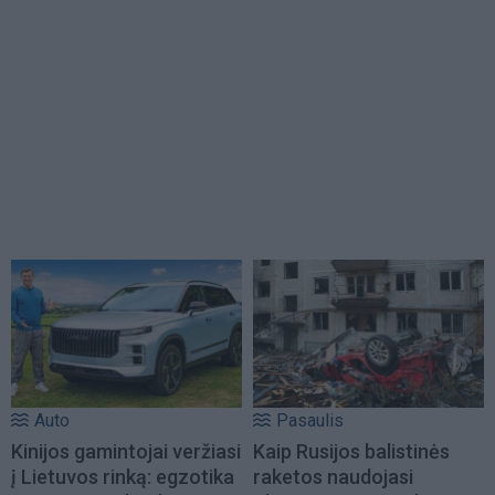
Auto
Pasaulis
Kinijos gamintojai veržiasi
Kaip Rusijos balistinės
į Lietuvos rinką: egzotika
raketos naudojasi