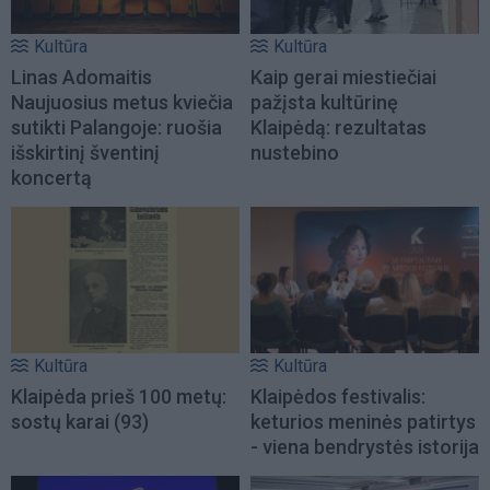
Kultūra
Kultūra
Linas Adomaitis
Kaip gerai miestiečiai
Naujuosius metus kviečia
pažįsta kultūrinę
sutikti Palangoje: ruošia
Klaipėdą: rezultatas
išskirtinį šventinį
nustebino
koncertą
Kultūra
Kultūra
Klaipėda prieš 100 metų:
Klaipėdos festivalis:
sostų karai (93)
keturios meninės patirtys
- viena bendrystės istorija