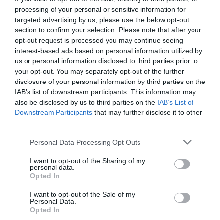
processing of your personal or sensitive information for
targeted advertising by us, please use the below opt-out
section to confirm your selection. Please note that after your
This site is protected by
opt-out request is processed you may continue seeing
Sutinku su
taisyklėmis
reCAPTCHA and the Google
interest-based ads based on personal information utilized by
us or personal information disclosed to third parties prior to
Privacy Policy
and
Terms of
your opt-out. You may separately opt-out of the further
Service
apply.
disclosure of your personal information by third parties on the
IAB’s list of downstream participants. This information may
also be disclosed by us to third parties on the
IAB’s List of
Downstream Participants
that may further disclose it to other
third parties.
Personal Data Processing Opt Outs
I want to opt-out of the Sharing of my
personal data.
Opted In
I want to opt-out of the Sale of my
Personal Data.
Opted In