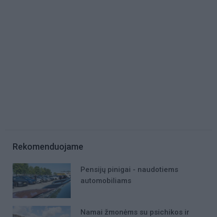
Rekomenduojame
Pensijų pinigai - naudotiems
automobiliams
Namai žmonėms su psichikos ir