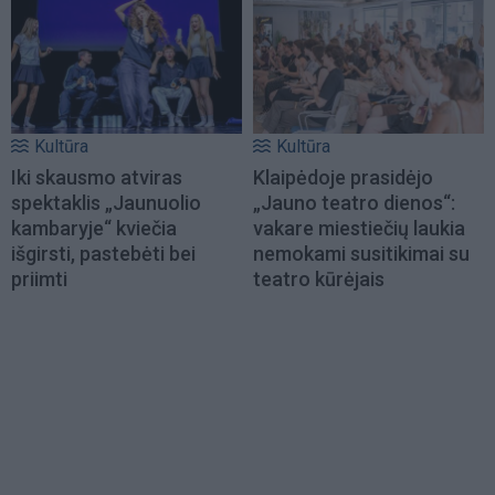
Kultūra
Kultūra
Iki skausmo atviras
Klaipėdoje prasidėjo
spektaklis „Jaunuolio
„Jauno teatro dienos“:
kambaryje“ kviečia
vakare miestiečių laukia
išgirsti, pastebėti bei
nemokami susitikimai su
priimti
teatro kūrėjais