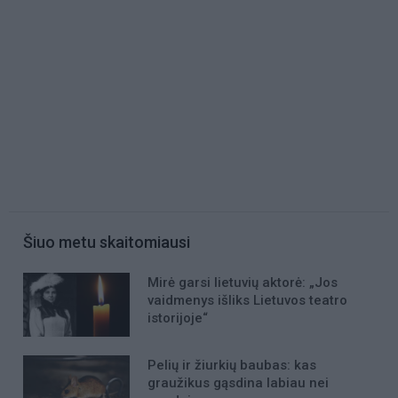
Šiuo metu skaitomiausi
Mirė garsi lietuvių aktorė: „Jos
vaidmenys išliks Lietuvos teatro
istorijoje“
Pelių ir žiurkių baubas: kas
graužikus gąsdina labiau nei