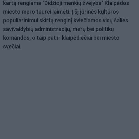
kartą rengiama "Didžioji menkių žvejyba" Klaipėdos
miesto mero taurei laimėti. Į šį jūrinės kultūros
populiarinimui skirtą renginį kviečiamos visų šalies
savivaldybių administracijų, merų bei politikų
komandos, o taip pat ir klaipėdiečiai bei miesto
svečiai.