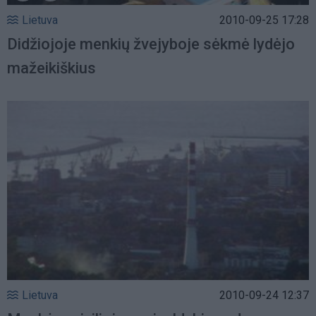
Lietuva
2010-09-25 17:28
Didžiojoje menkių žvejyboje sėkmė lydėjo
mažeikiškius
Lietuva
2010-09-24 12:37