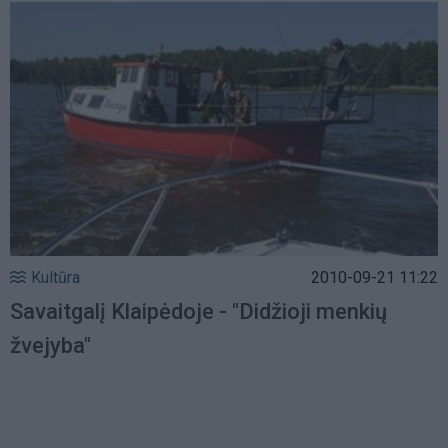
Kultūra
2010-09-21 11:22
Savaitgalį Klaipėdoje - "Didžioji menkių
žvejyba"