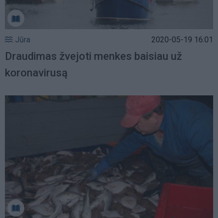
Jūra
2020-05-19 16:01
Draudimas žvejoti menkes baisiau už
koronavirusą