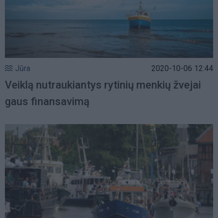
Jūra
2020-10-06 12:44
Veiklą nutraukiantys rytinių menkių žvejai
gaus finansavimą