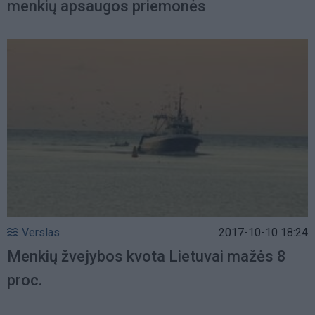
menkių apsaugos priemonės
Verslas
2017-10-10 18:24
Menkių žvejybos kvota Lietuvai mažės 8
proc.