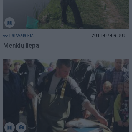
Laisvalaikis
2011-07-09 00:01
Menkių liepa