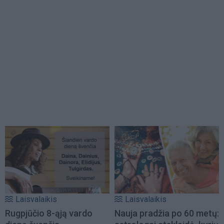
Laisvalaikis
Laisvalaikis
Rugpjūčio 8-ąją vardo
Nauja pradžia po 60 metų: