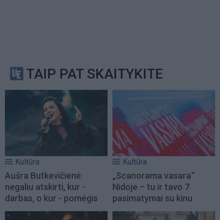
TAIP PAT SKAITYKITE
Kultūra
Kultūra
Aušra Butkevičienė:
„Scanorama vasara“
negaliu atskirti, kur -
Nidoje – tu ir tavo 7
darbas, o kur - pomėgis
pasimatymai su kinu