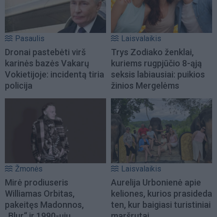
Pasaulis
Laisvalaikis
Dronai pastebėti virš
Trys Zodiako ženklai,
karinės bazės Vakarų
kuriems rugpjūčio 8-ąją
Vokietijoje: incidentą tiria
seksis labiausiai: puikios
policija
žinios Mergelėms
Žmonės
Laisvalaikis
Mirė prodiuseris
Aurelija Urbonienė apie
Williamas Orbitas,
keliones, kurios prasideda
pakeitęs Madonnos,
ten, kur baigiasi turistiniai
„Blur“ ir 1990-ųjų
maršrutai