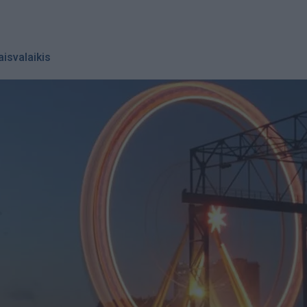
aisvalaikis