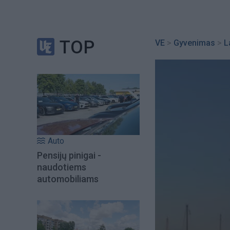
TOP
VE
>
Gyvenimas
>
L
Auto
Pensijų pinigai -
naudotiems
automobiliams