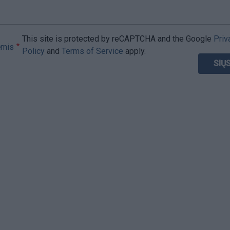
This site is protected by reCAPTCHA and the Google
Priv
ėmis
Policy
and
Terms of Service
apply.