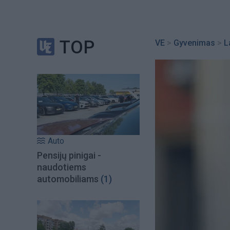
TOP
VE
>
Gyvenimas
>
L
Auto
Pensijų pinigai -
naudotiems
automobiliams
(1)