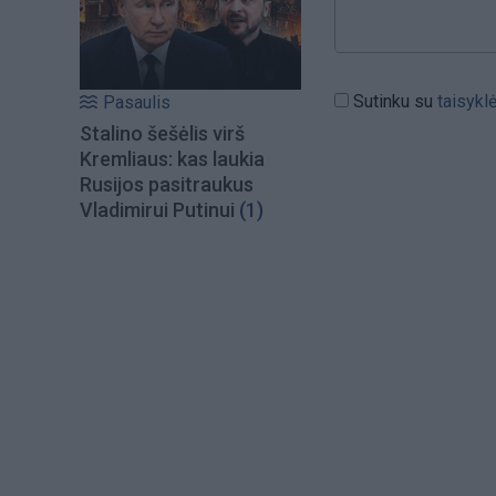
Sutinku su
taisykl
Pasaulis
Stalino šešėlis virš
Kremliaus: kas laukia
Rusijos pasitraukus
Vladimirui Putinui
(1)