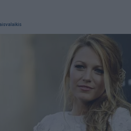
aisvalaikis