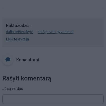
Raktažodžiai
dalia teišerskytė
neišgalvoti gyvenimai
LNK televizija
Komentarai
Rašyti komentarą
Jūsų vardas