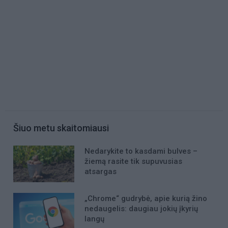
Šiuo metu skaitomiausi
Nedarykite to kasdami bulves –
žiemą rasite tik supuvusias
atsargas
„Chrome“ gudrybė, apie kurią žino
nedaugelis: daugiau jokių įkyrių
langų