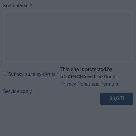
Komentaras
This site is protected by
Sutinku su
taisyklėmis
reCAPTCHA and the Google
Privacy Policy
and
Terms of
Service
apply.