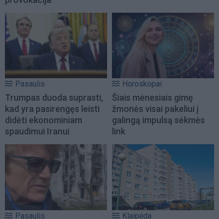
Pasaulis
Horoskopai
Trumpas duoda suprasti,
Šiais mėnesiais gimę
kad yra pasirengęs leisti
žmonės visai pakeliui į
didėti ekonominiam
galingą impulsą sėkmės
spaudimui Iranui
link
Pasaulis
Klaipėda