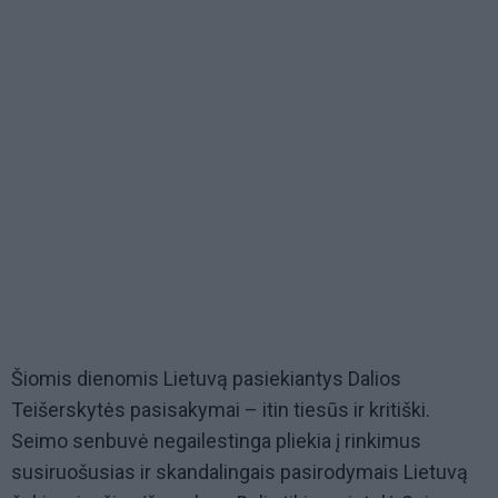
Šiomis dienomis Lietuvą pasiekiantys Dalios
Teišerskytės pasisakymai – itin tiesūs ir kritiški.
Seimo senbuvė negailestinga pliekia į rinkimus
susiruošusias ir skandalingais pasirodymais Lietuvą