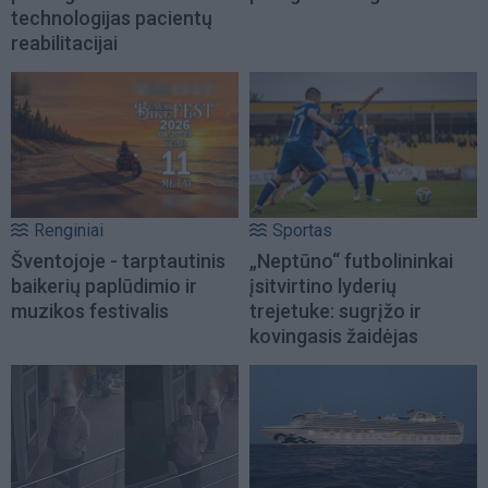
technologijas pacientų
reabilitacijai
Renginiai
Sportas
Šventojoje - tarptautinis
„Neptūno“ futbolininkai
baikerių paplūdimio ir
įsitvirtino lyderių
muzikos festivalis
trejetuke: sugrįžo ir
kovingasis žaidėjas