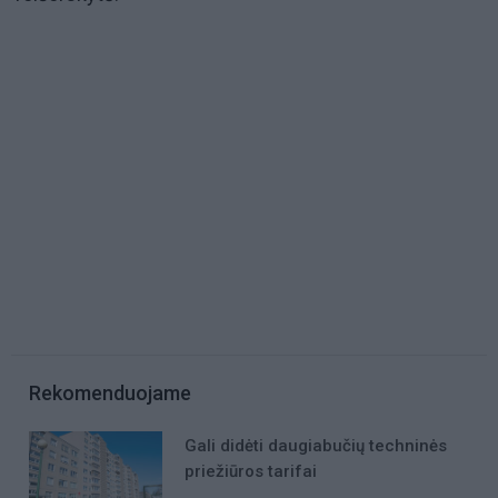
Rekomenduojame
Gali didėti daugiabučių techninės
priežiūros tarifai