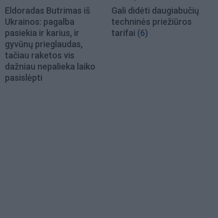
Eldoradas Butrimas iš
Gali didėti daugiabučių
Ukrainos: pagalba
techninės priežiūros
pasiekia ir karius, ir
tarifai
(6)
gyvūnų prieglaudas,
tačiau raketos vis
dažniau nepalieka laiko
pasislėpti