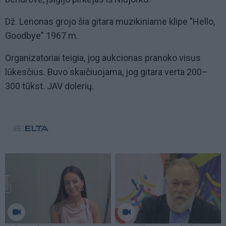
Dž. Lenonas grojo šia gitara muzikiniame klipe "Hello,
Goodbye" 1967 m.
Organizatoriai teigia, jog aukcionas pranoko visus
lūkesčius. Buvo skaičiuojama, jog gitara verta 200–
300 tūkst. JAV dolerių.