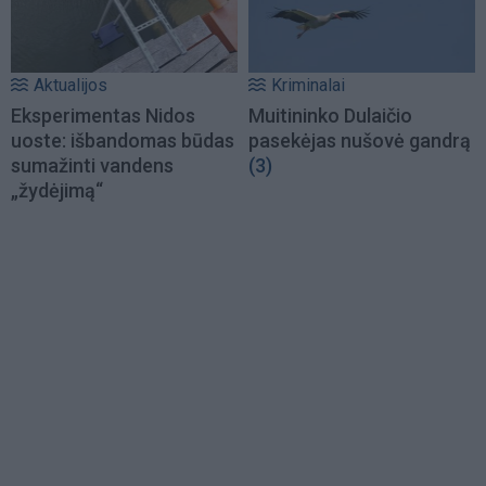
Aktualijos
Kriminalai
Eksperimentas Nidos
Muitininko Dulaičio
uoste: išbandomas būdas
pasekėjas nušovė gandrą
sumažinti vandens
(3)
„žydėjimą“