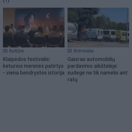
Kultūra
Kriminalai
Klaipėdos festivalis:
Gaisras automobilių
keturios meninės patirtys
pardavimo aikštelėje:
- viena bendrystės istorija
sudegė ne tik namelis ant
ratų