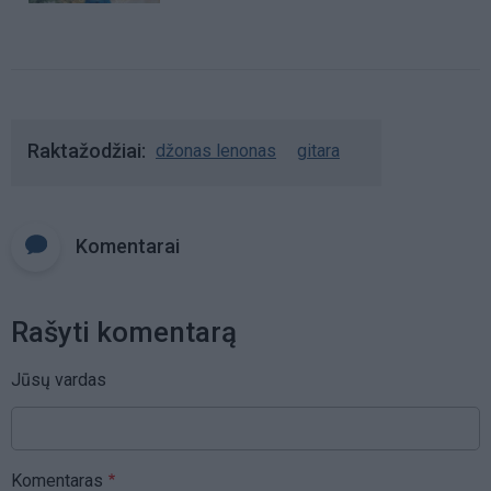
Raktažodžiai
džonas lenonas
gitara
Komentarai
Rašyti komentarą
Jūsų vardas
Komentaras