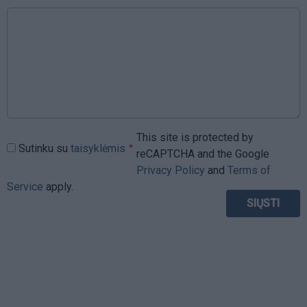
This site is protected by
Sutinku su
taisyklėmis
reCAPTCHA and the Google
Privacy Policy
and
Terms of
Service
apply.