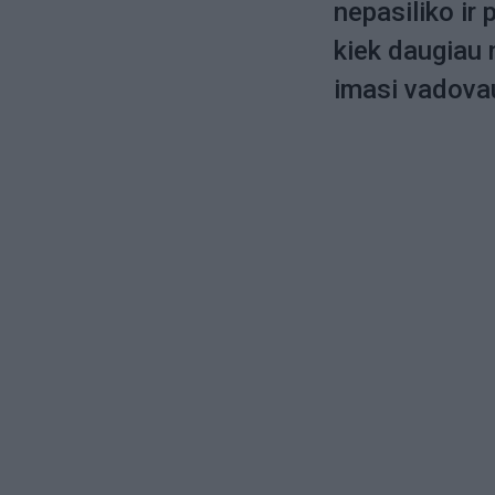
nepasiliko ir
kiek daugiau 
imasi vadovau