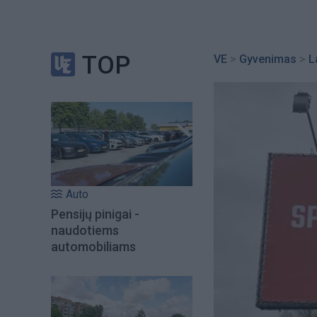
TOP
VE
>
Gyvenimas
>
L
Auto
Pensijų pinigai -
naudotiems
automobiliams