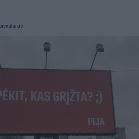
aisvalaikis