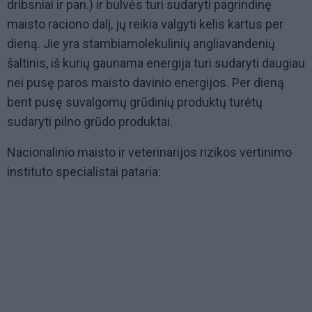
dribsniai ir pan.) ir bulvės turi sudaryti pagrindinę
maisto raciono dalį, jų reikia valgyti kelis kartus per
dieną. Jie yra stambiamolekulinių angliavandenių
šaltinis, iš kurių gaunama energija turi sudaryti daugiau
nei pusę paros maisto davinio energijos. Per dieną
bent pusę suvalgomų grūdinių produktų turėtų
sudaryti pilno grūdo produktai.
Nacionalinio maisto ir veterinarijos rizikos vertinimo
instituto specialistai pataria: