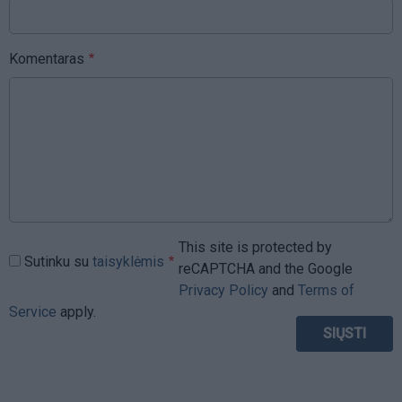
Komentaras
This site is protected by
Sutinku su
taisyklėmis
reCAPTCHA and the Google
Privacy Policy
and
Terms of
Service
apply.