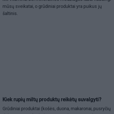
mūsų sveikatai, o grūdiniai produktai yra puikus jų
šaltinis.
Kiek rupių miltų produktų reikėtų suvalgyti?
Grūdiniai produktai (košės, duona, makaronai, pusryčių