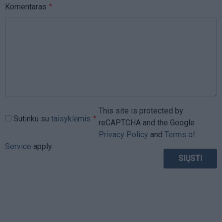
Komentaras
This site is protected by
Sutinku su
taisyklėmis
reCAPTCHA and the Google
Privacy Policy
and
Terms of
Service
apply.