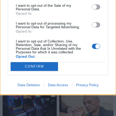
I want to opt-out of the Sale of my
Personal Data.
Opted In
I want to opt-out of processing my
Personal Data for Targeted Advertising.
Opted In
I want to opt-out of Collection, Use,
Retention, Sale, and/or Sharing of my
Personal Data that Is Unrelated with the
Purposes for which it was collected.
Opted Out
CONFIRM
NAUJI
Data Deletion
Data Access
Privacy Policy