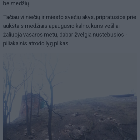
be medžių.
Tačiau vilniečių ir miesto svečių akys, pripratusios prie
aukštais medžiais apaugusio kalno, kuris vešliai
žaliuoja vasaros metu, dabar žvelgia nustebusios -
piliakalnis atrodo lyg plikas.