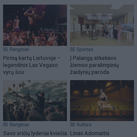
Renginiai
Sportas
Pirmą kartą Lietuvoje –
Į Palangą atkeliavo
legendinis Las Vegaso
žiemos paralimpinių
vyrų šou
žaidynių paroda
Renginiai
Kultūra
Savo sričių lyderiai kviečia
Linas Adomaitis