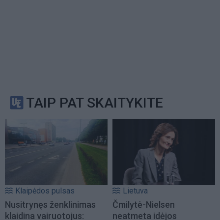
TAIP PAT SKAITYKITE
Klaipėdos pulsas
Lietuva
Nusitrynęs ženklinimas
Čmilytė-Nielsen
klaidina vairuotojus:
neatmeta idėjos