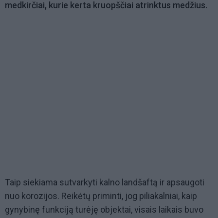
medkirčiai, kurie kerta kruopščiai atrinktus medžius.
Taip siekiama sutvarkyti kalno landšaftą ir apsaugoti
nuo korozijos. Reikėtų priminti, jog piliakalniai, kaip
gynybinę funkciją turėję objektai, visais laikais buvo