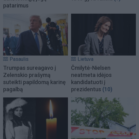
patarimus
Pasaulis
Lietuva
Trumpas sureagavo į
Čmilytė-Nielsen
Zelenskio prašymą
neatmeta idėjos
suteikti papildomą karinę
kandidatuoti į
pagalbą
prezidentus
(10)