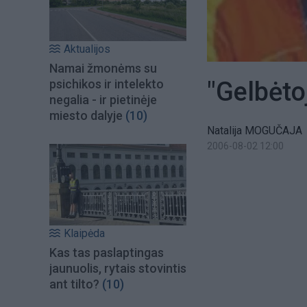
Aktualijos
Namai žmonėms su
"Gelbėto
psichikos ir intelekto
negalia - ir pietinėje
miesto dalyje
(10)
Natalija MOGUČAJA
2006-08-02 12:00
Klaipėda
Kas tas paslaptingas
jaunuolis, rytais stovintis
ant tilto?
(10)