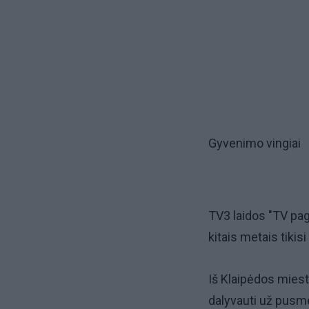
Gyvenimo vingiai
TV3 laidos "TV pag
kitais metais tikisi 
Iš Klaipėdos miest
dalyvauti už pusm