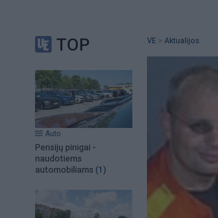
TOP
VE
>
Aktualijos
Auto
Pensijų pinigai -
naudotiems
automobiliams
(1)