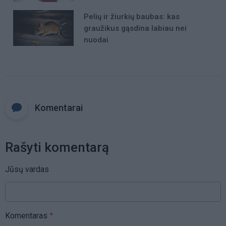
Pelių ir žiurkių baubas: kas
graužikus gąsdina labiau nei
nuodai
Komentarai
Rašyti komentarą
Jūsų vardas
Komentaras