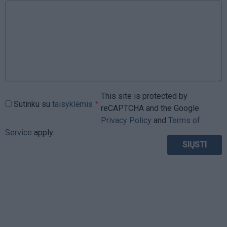
This site is protected by
Sutinku su
taisyklėmis
reCAPTCHA and the Google
Privacy Policy
and
Terms of
Service
apply.