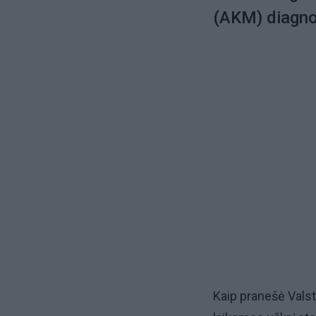
(AKM) diagno
Kaip pranešė Valst