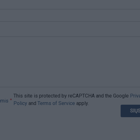
This site is protected by reCAPTCHA and the Google
Priv
ėmis
Policy
and
Terms of Service
apply.