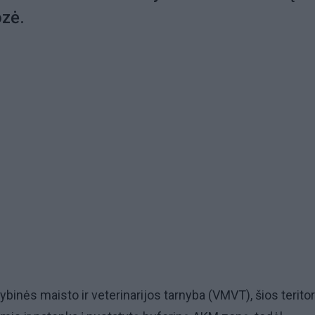
zė.
ybinės maisto ir veterinarijos tarnyba (VMVT), šios teritor