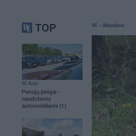
TOP
VE
>
Aktualijos
Auto
Pensijų pinigai -
naudotiems
automobiliams
(1)