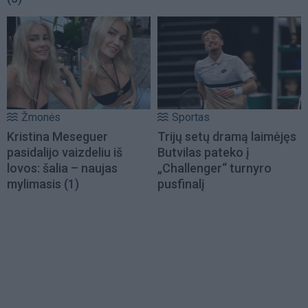
Žmonės
Sportas
Kristina Meseguer
Trijų setų dramą laimėjęs
pasidalijo vaizdeliu iš
Butvilas pateko į
lovos: šalia – naujas
„Challenger“ turnyro
mylimasis
(1)
pusfinalį