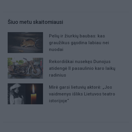
Šiuo metu skaitomiausi
Pelių ir žiurkių baubas: kas
graužikus gąsdina labiau nei
nuodai
Rekordiškai nusekęs Dunojus
atidengė II pasaulinio karo laikų
radinius
Mirė garsi lietuvių aktorė: „Jos
vaidmenys išliks Lietuvos teatro
istorijoje“