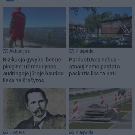
Aktualijos
Klaipėda
Rizikuoja gyvybe, bet ne
Parduotuvės nebus -
pinigine: už maudynes
atnaujinamo pastato
audringoje jūroje baudos
paskirtis liks ta pati
lieka neišrašytos
Lietuva
Klaipėda