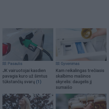
Pasaulis
Gyvenimas
JK vairuotojai kasdien
Kam reikalingas trečiasis
pavagia kuro už šimtus
skalbimo mašinos
tūkstančių svarų
(1)
skyrelis: daugelis jį
sumaišo