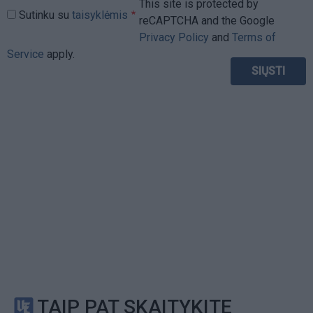
This site is protected by
Sutinku su
taisyklėmis
reCAPTCHA and the Google
Privacy Policy
and
Terms of
Service
apply.
TAIP PAT SKAITYKITE