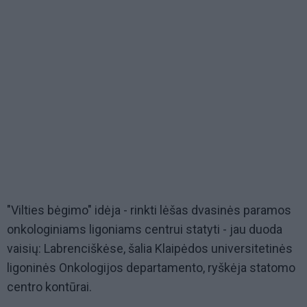
"Vilties bėgimo" idėja - rinkti lėšas dvasinės paramos
onkologiniams ligoniams centrui statyti - jau duoda
vaisių: Labrenciškėse, šalia Klaipėdos universitetinės
ligoninės Onkologijos departamento, ryškėja statomo
centro kontūrai.