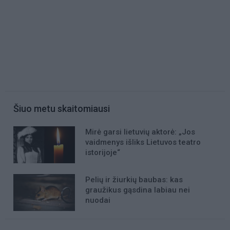
Šiuo metu skaitomiausi
Mirė garsi lietuvių aktorė: „Jos
vaidmenys išliks Lietuvos teatro
istorijoje“
Pelių ir žiurkių baubas: kas
graužikus gąsdina labiau nei
nuodai