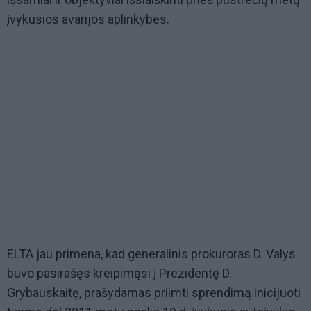
įvykusios avarijos aplinkybes.
ELTA jau primena, kad generalinis prokuroras D. Valys
buvo pasirašęs kreipimąsi į Prezidentę D.
Grybauskaitę, prašydamas priimti sprendimą inicijuoti