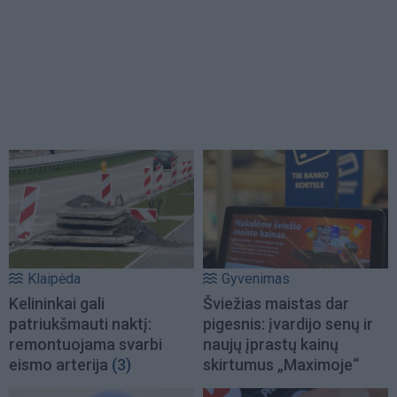
Klaipėda
Gyvenimas
Kelininkai gali
Šviežias maistas dar
patriukšmauti naktį:
pigesnis: įvardijo senų ir
remontuojama svarbi
naujų įprastų kainų
eismo arterija
(3)
skirtumus „Maximoje“