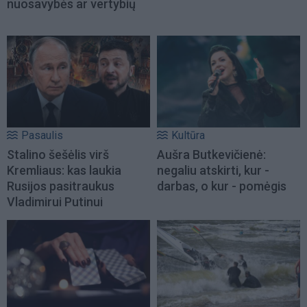
nuosavybės ar vertybių
Pasaulis
Kultūra
Stalino šešėlis virš
Aušra Butkevičienė:
Kremliaus: kas laukia
negaliu atskirti, kur -
Rusijos pasitraukus
darbas, o kur - pomėgis
Vladimirui Putinui