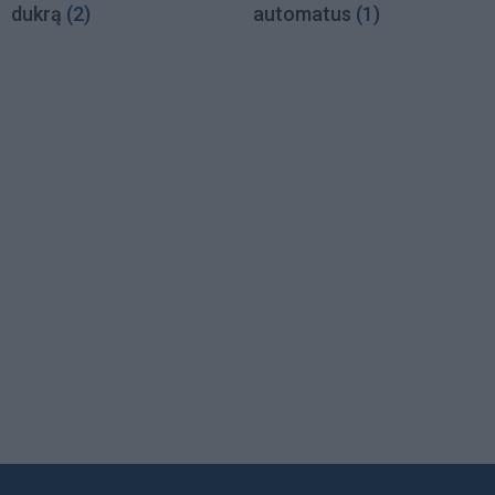
dukrą
(2)
automatus
(1)
Load
More