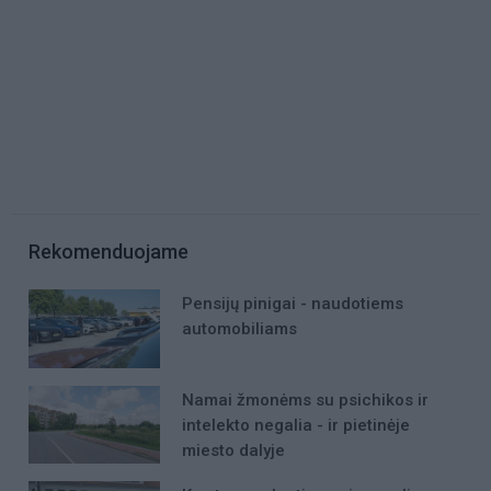
Rekomenduojame
Pensijų pinigai - naudotiems
automobiliams
Namai žmonėms su psichikos ir
intelekto negalia - ir pietinėje
miesto dalyje