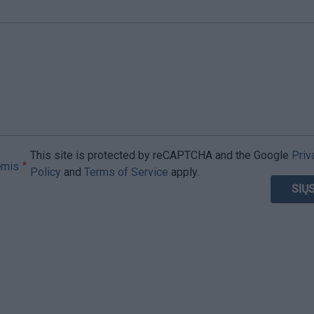
This site is protected by reCAPTCHA and the Google
Priv
ėmis
Policy
and
Terms of Service
apply.