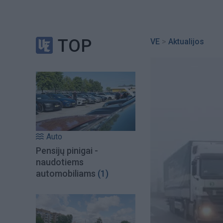
TOP
VE
>
Aktualijos
Auto
Pensijų pinigai -
naudotiems
automobiliams
(1)