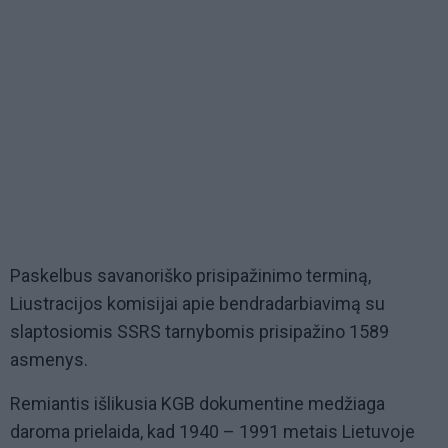
Paskelbus savanoriško prisipažinimo terminą,
Liustracijos komisijai apie bendradarbiavimą su
slaptosiomis SSRS tarnybomis prisipažino 1589
asmenys.
Remiantis išlikusia KGB dokumentine medžiaga
daroma prielaida, kad 1940 – 1991 metais Lietuvoje