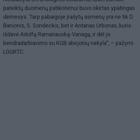
pateiktų duomenų patikrinimui buvo skirtas ypatingas
dėmesys. Tarp pabaigoje įrašytų asmenų yra ne tik D.
Banionis, S. Sondeckis, bet ir Antanas Urbonas, kuris
išdavė Adolfą Ramanauską-Vanagą, ir dėl jo
bendradarbiavimo su KGB abejonių nekyla“, – pažymi
LGGRTC.