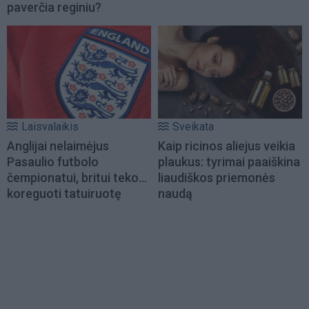
paverčia reginiu?
Laisvalaikis
Sveikata
Anglijai nelaimėjus
Kaip ricinos aliejus veikia
Pasaulio futbolo
plaukus: tyrimai paaiškina
čempionatui, britui teko...
liaudiškos priemonės
koreguoti tatuiruotę
naudą