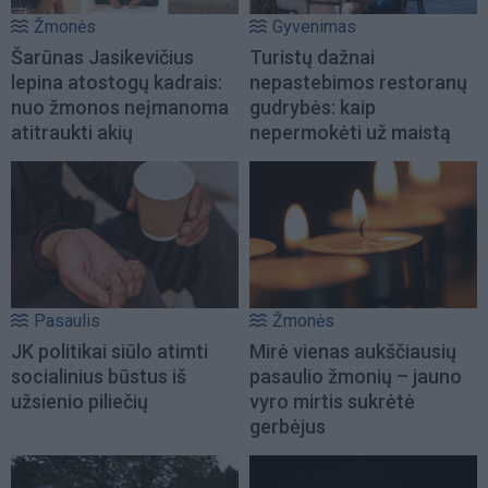
Žmonės
Gyvenimas
Šarūnas Jasikevičius
Turistų dažnai
lepina atostogų kadrais:
nepastebimos restoranų
nuo žmonos neįmanoma
gudrybės: kaip
atitraukti akių
nepermokėti už maistą
Pasaulis
Žmonės
JK politikai siūlo atimti
Mirė vienas aukščiausių
socialinius būstus iš
pasaulio žmonių – jauno
užsienio piliečių
vyro mirtis sukrėtė
gerbėjus