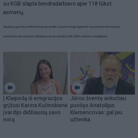
su KGB slapta bendradarbiavo apie 118 tūkst.
asmenų.
Naujienų agentūros BNS informaciją skelbti, cituoti ar kitaip atgaminti visuomenės informavimo
priemonėse bei interneto tinklalapiuose be raštiško UAB „BNS“ sutikimo neleidžiama.
Į Klaipėdą iš emigracijos
Jūros šventę anksčiau
grįžusi Karina Kučinskienė
puošęs Anatolijus
įvardijo didžiausią savo
Klemencovas: gal jau
norą
užtenka