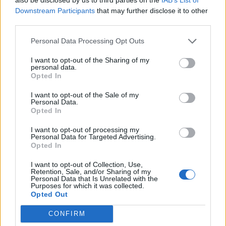
Raktažodžiai
kgb agentai
sąrašas
Downstream Participants
that may further disclose it to other
third parties.
Personal Data Processing Opt Outs
Komentarai
I want to opt-out of the Sharing of my
personal data.
Opted In
Rašyti komentarą
I want to opt-out of the Sale of my
Personal Data.
Jūsų vardas
Opted In
I want to opt-out of processing my
Personal Data for Targeted Advertising.
Opted In
Komentaras
I want to opt-out of Collection, Use,
Retention, Sale, and/or Sharing of my
Personal Data that Is Unrelated with the
Purposes for which it was collected.
Opted Out
CONFIRM