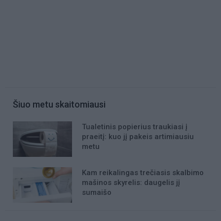
Šiuo metu skaitomiausi
Tualetinis popierius traukiasi į
praeitį: kuo jį pakeis artimiausiu
metu
Kam reikalingas trečiasis skalbimo
mašinos skyrelis: daugelis jį
sumaišo