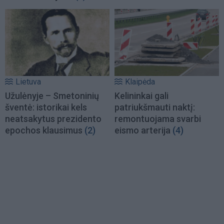
Lietuva
Klaipėda
Užulėnyje – Smetoninių
Kelininkai gali
šventė: istorikai kels
patriukšmauti naktį:
neatsakytus prezidento
remontuojama svarbi
epochos klausimus
(2)
eismo arterija
(4)