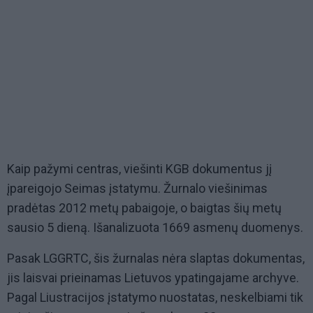
Kaip pažymi centras, viešinti KGB dokumentus jį
įpareigojo Seimas įstatymu. Žurnalo viešinimas
pradėtas 2012 metų pabaigoje, o baigtas šių metų
sausio 5 dieną. Išanalizuota 1669 asmenų duomenys.
Pasak LGGRTC, šis žurnalas nėra slaptas dokumentas,
jis laisvai prieinamas Lietuvos ypatingajame archyve.
Pagal Liustracijos įstatymo nuostatas, neskelbiami tik