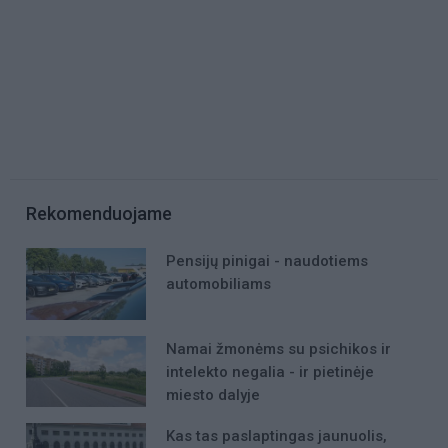
Rekomenduojame
Pensijų pinigai - naudotiems
automobiliams
Namai žmonėms su psichikos ir
intelekto negalia - ir pietinėje
miesto dalyje
Kas tas paslaptingas jaunuolis,