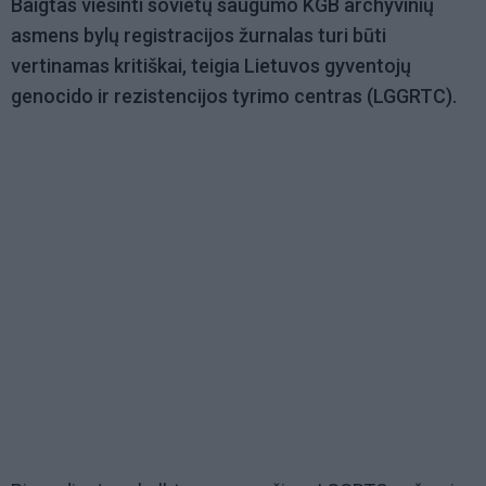
Baigtas viešinti sovietų saugumo KGB archyvinių
asmens bylų registracijos žurnalas turi būti
vertinamas kritiškai, teigia Lietuvos gyventojų
genocido ir rezistencijos tyrimo centras (LGGRTC).