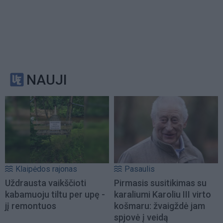
NAUJI
Klaipėdos rajonas
Pasaulis
Uždrausta vaikščioti
Pirmasis susitikimas su
kabamuoju tiltu per upę -
karaliumi Karoliu III virto
jį remontuos
košmaru: žvaigždė jam
spjovė į veidą