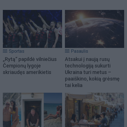
Sportas
Pasaulis
„Rytą“ papildė vilniečius
Atsakui į naują rusų
Čempionų lygoje
technologiją sukurti
skriaudęs amerikietis
Ukraina turi metus –
paaiškino, kokią grėsmę
tai kelia