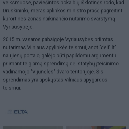
veiksmuose, paviešintos pokalbių išklotinės rodo, kad
Druskininkų meras aplinkos ministro prašė pagreitinti
kurortines zonas naikinančio nutarimo svarstymą
Vyriausybėje.
2015 m. vasaros pabaigoje Vyriausybės priimtas
nutarimas Vilniaus apylinkės teismui, anot "delfi.lt"
naujienų portalo, galėjo būti papildomu argumentu
priimant teigiamą sprendimą dėl statybų įteisinimo
vadinamojo "Vijūnėlės" dvaro teritorijoje. Šis
sprendimas yra apskųstas Vilniaus apygardos
teismui.