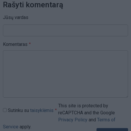
Rašyti komentarą
Jūsų vardas
Komentaras
This site is protected by
Sutinku su
taisyklėmis
reCAPTCHA and the Google
Privacy Policy
and
Terms of
Service
apply.