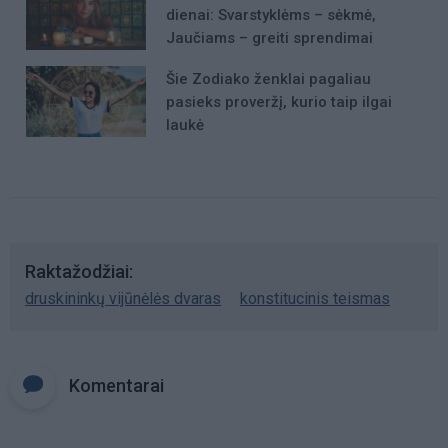
dienai: Svarstyklėms – sėkmė,
Jaučiams – greiti sprendimai
Šie Zodiako ženklai pagaliau
pasieks proveržį, kurio taip ilgai
laukė
Raktažodžiai
druskininkų vijūnėlės dvaras
konstitucinis teismas
Komentarai