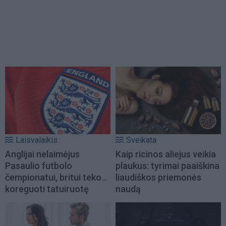
Laisvalaikis
Sveikata
Anglijai nelaimėjus
Kaip ricinos aliejus veikia
Pasaulio futbolo
plaukus: tyrimai paaiškina
čempionatui, britui teko...
liaudiškos priemonės
koreguoti tatuiruotę
naudą