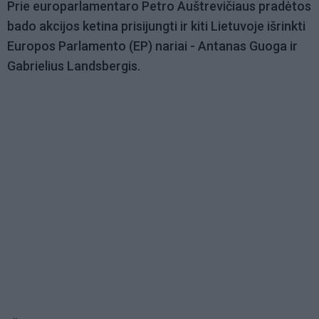
Prie europarlamentaro Petro Auštrevičiaus pradėtos
bado akcijos ketina prisijungti ir kiti Lietuvoje išrinkti
Europos Parlamento (EP) nariai - Antanas Guoga ir
Gabrielius Landsbergis.