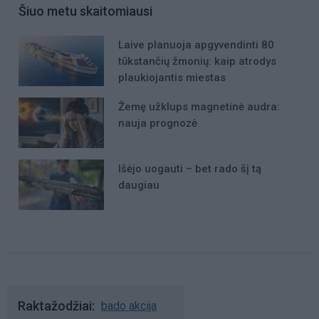
Šiuo metu skaitomiausi
Laive planuoja apgyvendinti 80
tūkstančių žmonių: kaip atrodys
plaukiojantis miestas
Žemę užklups magnetinė audra:
nauja prognozė
Išėjo uogauti – bet rado šį tą
daugiau
Raktažodžiai
bado akcija