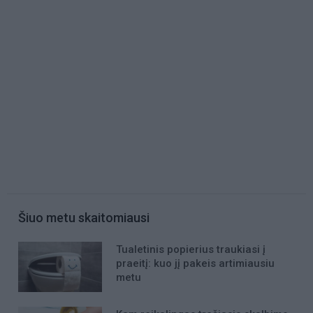
Šiuo metu skaitomiausi
Tualetinis popierius traukiasi į
praeitį: kuo jį pakeis artimiausiu
metu