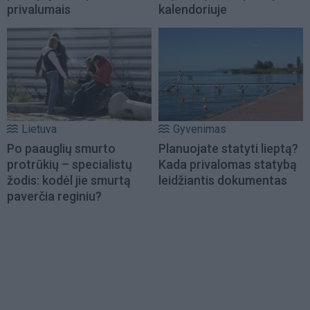
privalumais
kalendoriuje
Lietuva
Gyvenimas
Po paauglių smurto
Planuojate statyti lieptą?
protrūkių – specialistų
Kada privalomas statybą
žodis: kodėl jie smurtą
leidžiantis dokumentas
paverčia reginiu?