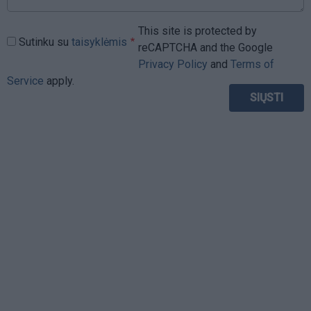
This site is protected by
Sutinku su
taisyklėmis
reCAPTCHA and the Google
Privacy Policy
and
Terms of
Service
apply.