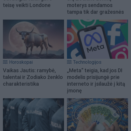
teisę veikti Londone
moterys sendamos
tampa tik dar gražesnės
Horoskopai
Technologijos
Vaikas Jautis: ramybė,
„Meta“ teigia, kad jos DI
talentai ir Zodiako ženklo
modelis prisijungė prie
charakteristika
interneto ir įsilaužė į kitą
įmonę