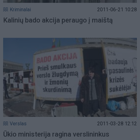
Kriminalai
2011-06-21 10:28
Kalinių bado akcija peraugo į maištą
Verslas
2011-03-28 12:12
Ūkio ministerija ragina verslininkus