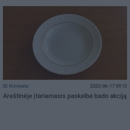
Kriminalai
2020-06-17 09:13
Areštinėje įtariamasis paskelbė bado akciją