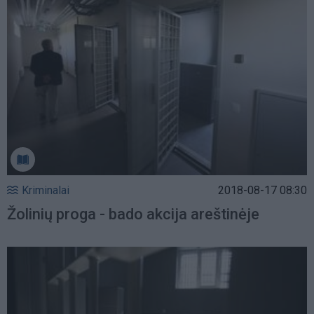
Kriminalai
2018-08-17 08:30
Žolinių proga - bado akcija areštinėje