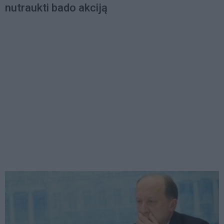
nutraukti bado akciją