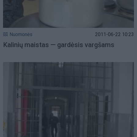
Nuomonės
2011-06-22 10:23
Kalinių maistas — gardėsis vargšams