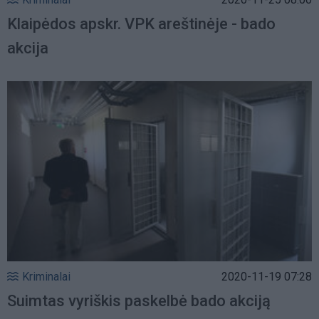
Klaipėdos apskr. VPK areštinėje - bado
akcija
Kriminalai
2020-11-19 07:28
Suimtas vyriškis paskelbė bado akciją