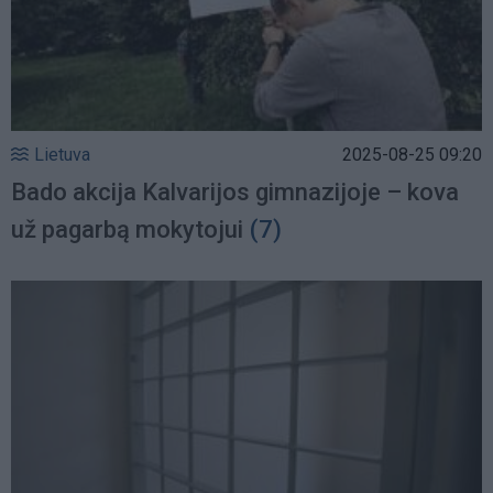
Lietuva
2025-08-25 09:20
Bado akcija Kalvarijos gimnazijoje – kova
už pagarbą mokytojui
(7)