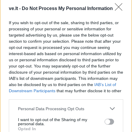
ve.lt -
Do Not Process My Personal Information
If you wish to opt-out of the sale, sharing to third parties, or
Klaipėda
2017-02-27 13:41
processing of your personal or sensitive information for
Bus minimas įvykių Klaipėdos uoste 25-
targeted advertising by us, please use the below opt-out
section to confirm your selection. Please note that after your
metis
opt-out request is processed you may continue seeing
interest-based ads based on personal information utilized by
us or personal information disclosed to third parties prior to
your opt-out. You may separately opt-out of the further
disclosure of your personal information by third parties on the
IAB’s list of downstream participants. This information may
also be disclosed by us to third parties on the
IAB’s List of
Downstream Participants
that may further disclose it to other
third parties.
Personal Data Processing Opt Outs
I want to opt-out of the Sharing of my
personal data.
Opted In