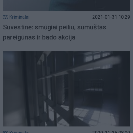
Kriminalai
2021-01-31 10:29
Suvestinė: smūgiai peiliu, sumuštas
pareigūnas ir bado akcija
Kriminalai
2020-11-25 08:00