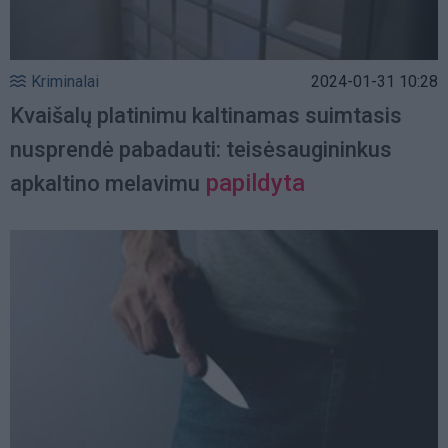
Kriminalai
2024-01-31 10:28
Kvaišalų platinimu kaltinamas suimtasis
nusprendė pabadauti: teisėsaugininkus
papildyta
apkaltino melavimu