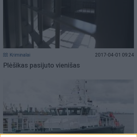
Kriminalai
2017-04-01 09:24
Plėšikas pasijuto vienišas