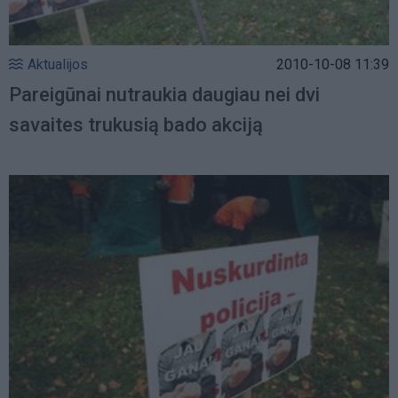
Aktualijos
2010-10-08 11:39
Pareigūnai nutraukia daugiau nei dvi
savaites trukusią bado akciją