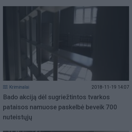
Kriminalai
2018-11-19 14:07
Bado akciją dėl sugriežtintos tvarkos
pataisos namuose paskelbė beveik 700
nuteistųjų