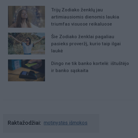
Trijų Zodiako ženklų jau
artimiausiomis dienomis laukia
triumfas visuose reikaluose
Šie Zodiako ženklai pagaliau
pasieks proveržį, kurio taip ilgai
laukė
Dingo ne tik banko kortelė: ištuštėjo
ir banko sąskaita
Raktažodžiai
motinystės išmokos