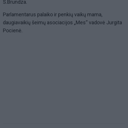
S.Brundza.
Parlamentarus palaiko ir penkių vaikų mama,
daugiavaikių šeimų asociacijos „Mes“ vadovė Jurgita
Pocienė.