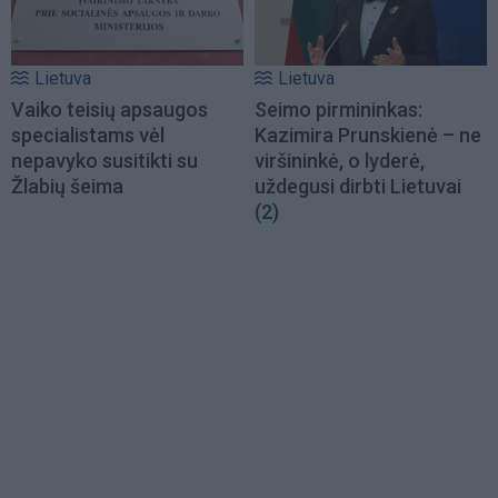
Lietuva
Lietuva
Vaiko teisių apsaugos
Seimo pirmininkas:
specialistams vėl
Kazimira Prunskienė – ne
nepavyko susitikti su
viršininkė, o lyderė,
Žlabių šeima
uždegusi dirbti Lietuvai
(2)