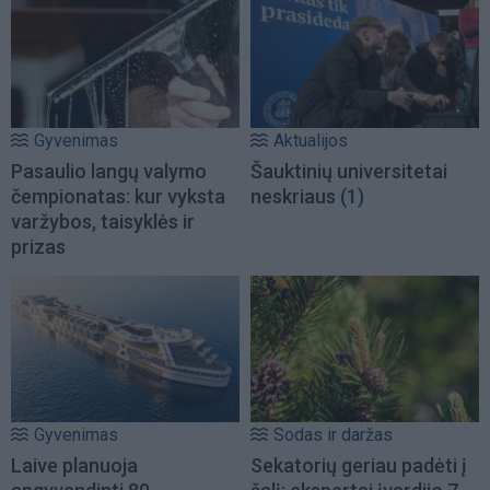
Gyvenimas
Aktualijos
Pasaulio langų valymo
Šauktinių universitetai
čempionatas: kur vyksta
neskriaus
(1)
varžybos, taisyklės ir
prizas
Gyvenimas
Sodas ir daržas
Laive planuoja
Sekatorių geriau padėti į