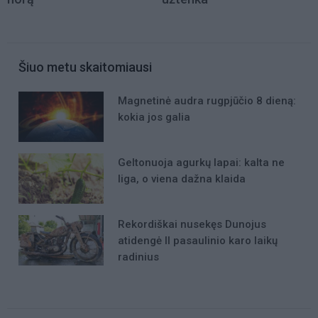
Šiuo metu skaitomiausi
Magnetinė audra rugpjūčio 8 dieną:
kokia jos galia
Geltonuoja agurkų lapai: kalta ne
liga, o viena dažna klaida
Rekordiškai nusekęs Dunojus
atidengė II pasaulinio karo laikų
radinius