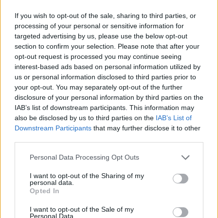
If you wish to opt-out of the sale, sharing to third parties, or
processing of your personal or sensitive information for
targeted advertising by us, please use the below opt-out
section to confirm your selection. Please note that after your
opt-out request is processed you may continue seeing
This site is protected by
interest-based ads based on personal information utilized by
Sutinku su
taisyklėmis
reCAPTCHA and the Google
us or personal information disclosed to third parties prior to
Privacy Policy
and
Terms of
your opt-out. You may separately opt-out of the further
Service
apply.
disclosure of your personal information by third parties on the
IAB’s list of downstream participants. This information may
also be disclosed by us to third parties on the
IAB’s List of
Downstream Participants
that may further disclose it to other
third parties.
Personal Data Processing Opt Outs
I want to opt-out of the Sharing of my
personal data.
Opted In
I want to opt-out of the Sale of my
Personal Data.