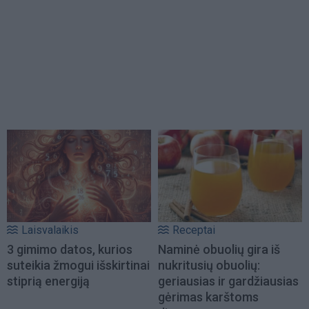
Laisvalaikis
Receptai
3 gimimo datos, kurios
Naminė obuolių gira iš
suteikia žmogui išskirtinai
nukritusių obuolių:
stiprią energiją
geriausias ir gardžiausias
gėrimas karštoms